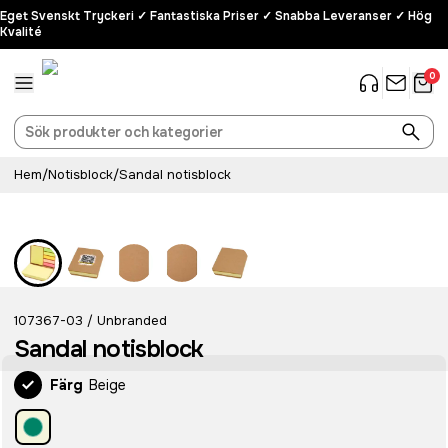
Eget Svenskt Tryckeri ✓ Fantastiska Priser ✓ Snabba Leveranser ✓ Hög
Kvalité
0
Hem
/
Notisblock
/
Sandal notisblock
107367-03
Unbranded
/
Sandal notisblock
Färg
Beige