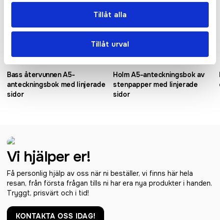
Tillåt alla
Tillåt urval
Bass återvunnen A5-
Holm A5-anteckningsbok av
anteckningsbok med linjerade
stenpapper med linjerade
sidor
sidor
Vi hjälper er!
Få personlig hjälp av oss när ni beställer, vi finns här hela
resan, från första frågan tills ni har era nya produkter i handen.
Tryggt, prisvärt och i tid!
KONTAKTA OSS IDAG!