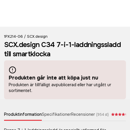
1PX214-06
SCX.design
/
SCX.design C34 7-i-1-laddningssladd
till smartklocka
Produkten går inte att köpa just nu
Produkten är tillfälligt avpublicerad eller har utgått ur
sortimentet.
Produktinformation
Specifikationer
Recensioner
(
954
st)