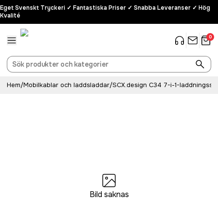
Eget Svenskt Tryckeri ✓ Fantastiska Priser ✓ Snabba Leveranser ✓ Hög
Kvalité
0
Hem
/
Mobilkablar och laddsladdar
/
SCX.design C34 7-i-1-laddningsslad
Bild saknas