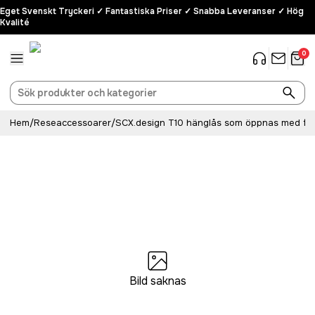
Eget Svenskt Tryckeri ✓ Fantastiska Priser ✓ Snabba Leveranser ✓ Hög
Kvalité
0
Hem
/
Reseaccessoarer
/
SCX.design T10 hänglås som öppnas med fin
Bild saknas