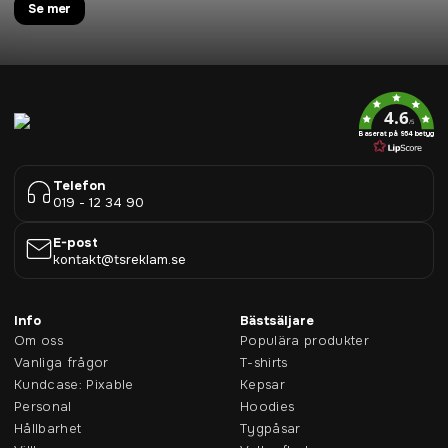
Se mer
4.6
/5
Baserat på 954 betyg
Telefon
019 - 12 34 90
E-post
kontakt@tsreklam.se
Info
Bästsäljare
Om oss
Populära produkter
Vanliga frågor
T-shirts
Kundcase: Pixable
Kepsar
Personal
Hoodies
Hållbarhet
Tygpåsar