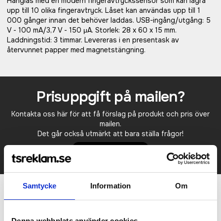
Hänglås med en modern fingeravtryckssensor som kan lagra
upp till 10 olika fingeravtryck. Låset kan användas upp till 1
000 gånger innan det behöver laddas. USB-ingång/utgång: 5
V - 100 mA/3,7 V - 150 μA. Storlek: 28 x 60 x 15 mm.
Laddningstid: 3 timmar. Levereras i en presentask av
återvunnet papper med magnetstängning.
Prisuppgift på mailen?
Kontakta oss här för att få förslag på produkt och pris över
mailen.
Det går också utmärkt att bara ställa frågor!
KONTAKTA OSS
Samtycke
Information
Om
Relaterade produkter
Denna webbplats använder cookies