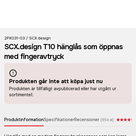
2PX031-03
SCX.design
/
SCX.design T10 hänglås som öppnas
med fingeravtryck
Produkten går inte att köpa just nu
Produkten är tillfälligt avpublicerad eller har utgått ur
sortimentet.
Produktinformation
Specifikationer
Recensioner
(
954
st)