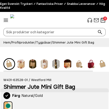
Eget Svenskt Tryckeri ✓ Fantastiska Priser ✓ Snabba Leveranser ✓ Hög
Kvalité
0
Hem
/
Profilprodukter
/
Tygpåsar
/
Shimmer Jute Mini Gift Bag
W431-63528-01
Westford Mill
/
Shimmer Jute Mini Gift Bag
Färg
Natural/Gold