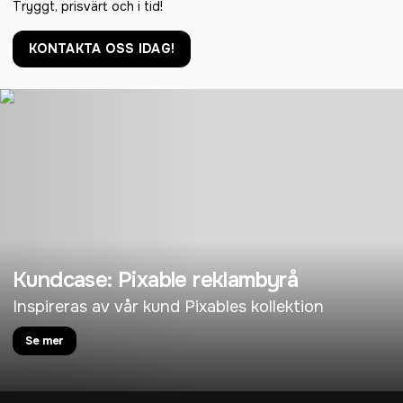
Tryggt, prisvärt och i tid!
KONTAKTA OSS IDAG!
Kundcase: Pixable reklambyrå
Inspireras av vår kund Pixables kollektion
Se mer