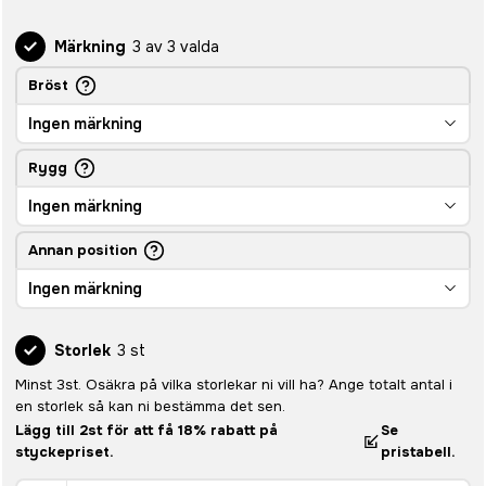
Märkning
3 av 3 valda
Bröst
Ingen märkning
Rygg
Ingen märkning
Annan position
Ingen märkning
Storlek
3 st
Minst 3st. Osäkra på vilka storlekar ni vill ha? Ange totalt antal i
en storlek så kan ni bestämma det sen.
Lägg till 2st för att få 18% rabatt på
Se
styckepriset.
pristabell.