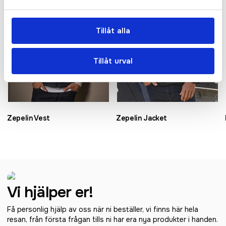
Tillåt alla
Tillåt urval
Zepelin Vest
Zepelin Jacket
Vi hjälper er!
Få personlig hjälp av oss när ni beställer, vi finns här hela
resan, från första frågan tills ni har era nya produkter i handen.