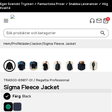
Eget Svenskt Tryckeri ✓ Fantastiska Priser ✓ Snabba Leveranser ✓ Hög
Kvalité
0
Hem
/
Profilkläder
/
Jackor
/
Sigma Fleece Jacket
TRA500-69817-01
Regatta Professional
/
Sigma Fleece Jacket
Färg
Black