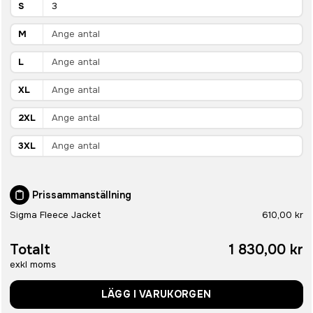
S
M
L
XL
2XL
3XL
Prissammanställning
Sigma Fleece Jacket
610,00 kr
Totalt
1 830,00 kr
exkl moms
LÄGG I VARUKORGEN