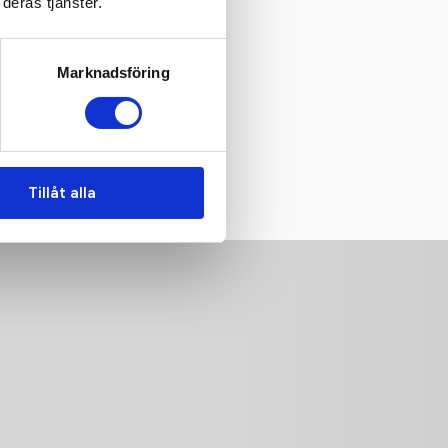
deras tjänster.
Marknadsföring
Tillåt alla