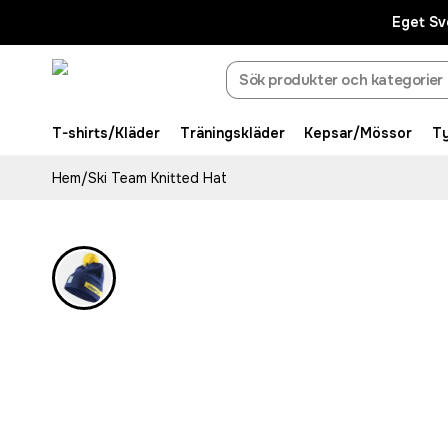
Eget Sv
T-shirts/Kläder
Träningskläder
Kepsar/Mössor
T
Hem
/
Ski Team Knitted Hat