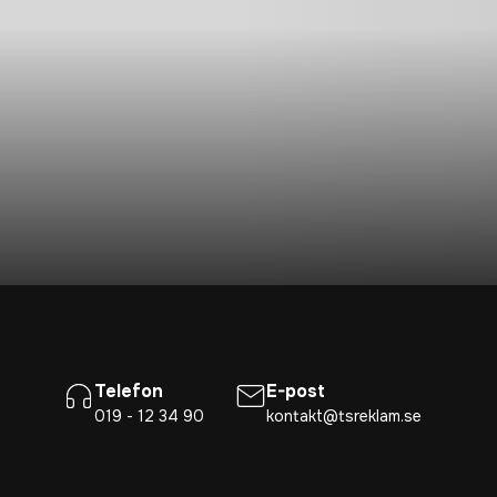
Telefon
E-post
019 - 12 34 90
kontakt@tsreklam.se