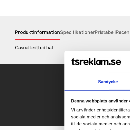
Produktinformation
Specifikationer
Pristabell
Recen
Casual knitted hat.
Samtycke
Kontakt
Denna webbplats använder 
Vi använder enhetsidentifierar
sociala medier och analysera 
till de sociala medier och a