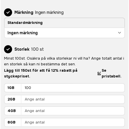
Märkning
Ingen märkning
Standardmärkning
Ingen märkning
Storlek
100 st
Minst 100st. Osäkra på vilka storlekar ni vill ha? Ange totalt antal i
en storlek så kan ni bestämma det sen.
Lägg till 150st för att få 12% rabatt på
Se
styckepriset.
pristabell.
1GB
2GB
4GB
8GB