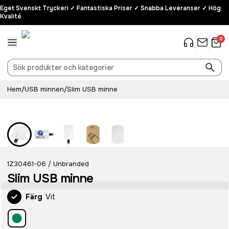
Eget Svenskt Tryckeri ✓ Fantastiska Priser ✓ Snabba Leveranser ✓ Hög
Kvalité
0
Hem
/
USB minnen
/
Slim USB minne
1Z30461-06
Unbranded
/
Slim USB minne
Färg
Vit