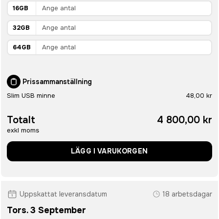
16GB
32GB
64GB
Prissammanställning
Slim USB minne
48,00 kr
Totalt
4 800,00 kr
exkl moms
LÄGG I VARUKORGEN
Uppskattat leveransdatum
18 arbetsdagar
Tors. 3 September