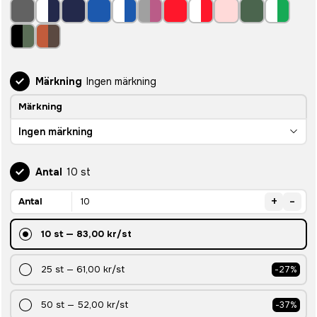
Märkning
Ingen märkning
Märkning
Ingen märkning
Antal
10 st
+
-
Antal
10
st
—
83,00 kr
/st
25
st
—
61,00 kr
/st
-
27
%
50
st
—
52,00 kr
/st
-
37
%