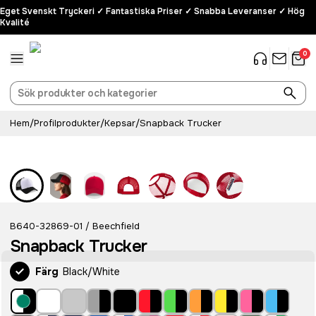
Eget Svenskt Tryckeri ✓ Fantastiska Priser ✓ Snabba Leveranser ✓ Hög
Kvalité
0
Hem
/
Profilprodukter
/
Kepsar
/
Snapback Trucker
Populär
B640-32869-01
Beechfield
/
Snapback Trucker
Färg
Black/White