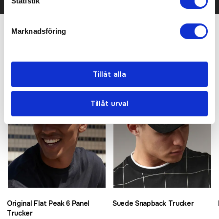
Statistik
Marknadsföring
Relaterade produkter
Tillåt alla
Tillåt urval
Original Flat Peak 6 Panel
Suede Snapback Trucker
Trucker