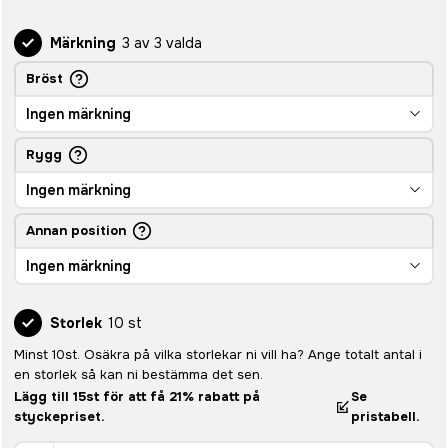
Märkning
3 av 3 valda
Bröst
Ingen märkning
Rygg
Ingen märkning
Annan position
Ingen märkning
Storlek
10 st
Minst 10st. Osäkra på vilka storlekar ni vill ha? Ange totalt antal i
en storlek så kan ni bestämma det sen.
Lägg till 15st för att få 21% rabatt på
Se
styckepriset.
pristabell.