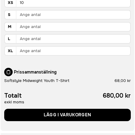
XS
S
M
L
XL
Prissammanställning
Softstyle Midweight Youth T-Shirt
68,00 kr
Totalt
680,00 kr
exkl moms
LÄGG I VARUKORGEN