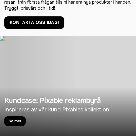
resan, från första frågan tills ni har era nya produkter i handen.
Tryggt, prisvärt och i tid!
KONTAKTA OSS IDAG!
Kundcase: Pixable reklambyrå
Inspireras av vår kund Pixables kollektion
Se mer