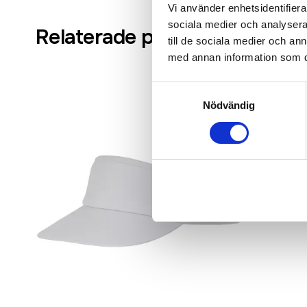
Vi använder enhetsidentifierar
sociala medier och analysera 
Relaterade produkter
till de sociala medier och a
med annan information som du 
Samtyckesval
Nödvändig