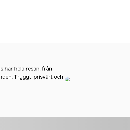
ns här hela resan, från
anden. Tryggt, prisvärt och