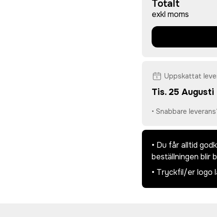
Totalt
exkl moms
Uppskattat lev
Tis. 25 Augusti
• Snabbare leverans
• Du får alltid go
beställningen blir 
• Tryckfil/er logo 