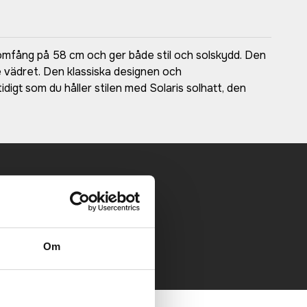
domfång på 58 cm och ger både stil och solskydd. Den
te vädret. Den klassiska designen och
idigt som du håller stilen med Solaris solhatt, den
 mailen.
Om