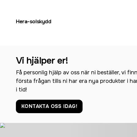
Hera-solskydd
Vi hjälper er!
Få personlig hjälp av oss när ni beställer, vi fin
första frågan tills ni har era nya produkter i h
i tid!
KONTAKTA OSS IDAG!