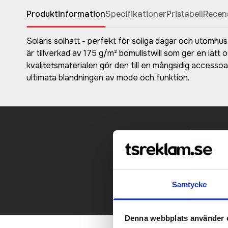
Produktinformation
Specifikationer
Pristabell
Recen
Solaris solhatt - perfekt för soliga dagar och utomh
är tillverkad av 175 g/m² bomullstwill som ger en lätt
kvalitetsmaterialen gör den till en mångsidig accessoar
ultimata blandningen av mode och funktion.
Kontakt
Samtycke
Denna webbplats använder 