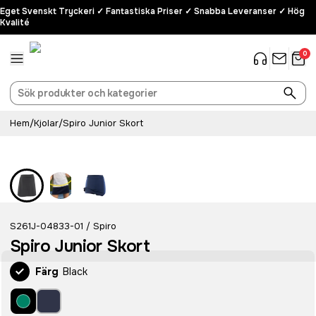
Eget Svenskt Tryckeri ✓ Fantastiska Priser ✓ Snabba Leveranser ✓ Hög
Kvalité
0
Hem
/
Kjolar
/
Spiro Junior Skort
S261J-04833-01
Spiro
/
Spiro Junior Skort
Färg
Black