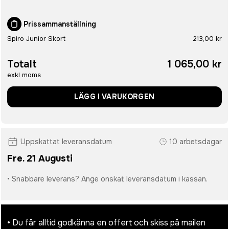
Prissammanställning
Spiro Junior Skort
213,00 kr
Totalt
1 065,00 kr
exkl moms
LÄGG I VARUKORGEN
Uppskattat leveransdatum
10 arbetsdagar
Fre. 21 Augusti
• Snabbare leverans? Ange önskat leveransdatum i kassan.
• Du får alltid godkänna en offert och skiss på mailen