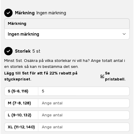
Märkning
Ingen märkning
Märkning
Ingen märkning
Storlek
5 st
Minst 5st. Osäkra på vilka storlekar ni vill ha? Ange totalt antal i
en storlek så kan ni bestämma det sen.
Lägg till 5st för att få 22% rabatt på
Se
styckepriset.
pristabell.
S (5-6, 116)
M (7-8, 128)
L (9-10, 132)
XL (11-12, 140)