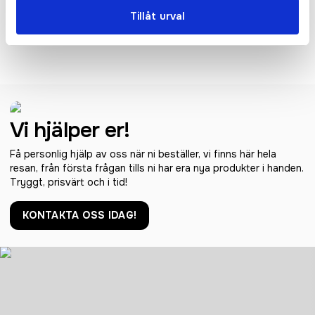
Tillåt urval
Junior Performance Aircool
Tee
Vi hjälper er!
Få personlig hjälp av oss när ni beställer, vi finns här hela
resan, från första frågan tills ni har era nya produkter i handen.
Tryggt, prisvärt och i tid!
KONTAKTA OSS IDAG!