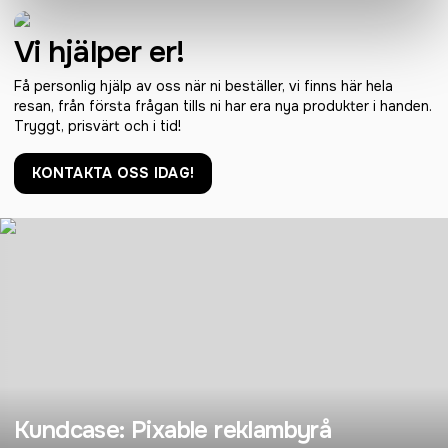
Vi hjälper er!
Få personlig hjälp av oss när ni beställer, vi finns här hela
resan, från första frågan tills ni har era nya produkter i handen.
Tryggt, prisvärt och i tid!
KONTAKTA OSS IDAG!
Kundcase: Pixable reklambyrå