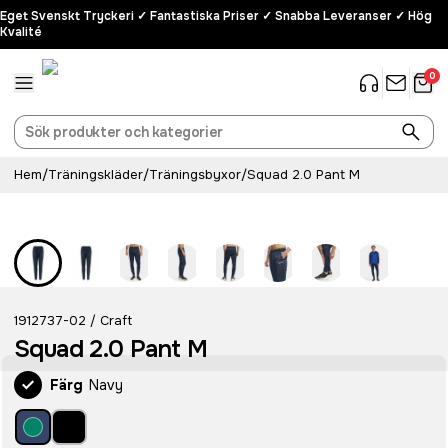
Eget Svenskt Tryckeri ✓ Fantastiska Priser ✓ Snabba Leveranser ✓ Hög
Kvalité
0
Hem
/
Träningskläder
/
Träningsbyxor
/
Squad 2.0 Pant M
Recycled
1912737-02
Craft
/
Squad 2.0 Pant M
Färg
Navy