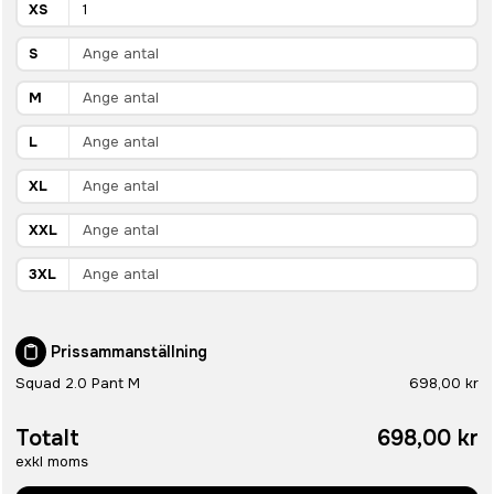
XS
S
M
L
XL
XXL
3XL
Prissammanställning
Squad 2.0 Pant M
698,00 kr
Totalt
698,00 kr
exkl moms