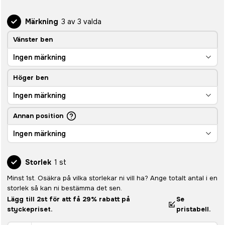
Märkning
3 av 3 valda
Vänster ben
Ingen märkning
Höger ben
Ingen märkning
Annan position
Ingen märkning
Storlek
1 st
Minst 1st. Osäkra på vilka storlekar ni vill ha? Ange totalt antal i en
storlek så kan ni bestämma det sen.
Lägg till 2st för att få 29% rabatt på
Se
styckepriset.
pristabell.