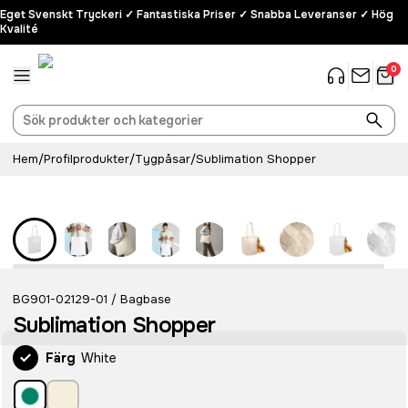
Eget Svenskt Tryckeri ✓ Fantastiska Priser ✓ Snabba Leveranser ✓ Hög
Kvalité
0
Hem
/
Profilprodukter
/
Tygpåsar
/
Sublimation Shopper
BG901-02129-01
Bagbase
/
Sublimation Shopper
Färg
White