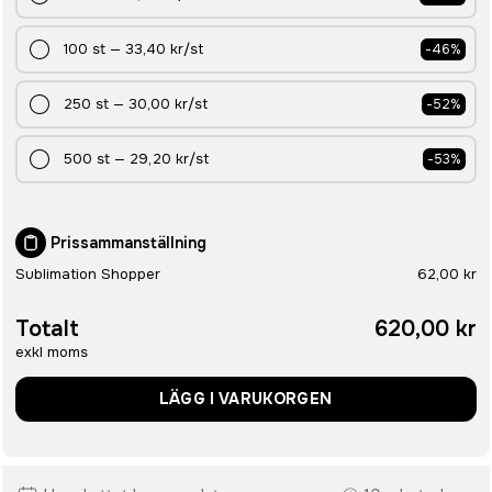
100
st
—
33,40 kr
/st
-
46
%
250
st
—
30,00 kr
/st
-
52
%
500
st
—
29,20 kr
/st
-
53
%
Prissammanställning
Sublimation Shopper
62,00 kr
Totalt
620,00 kr
exkl moms
LÄGG I VARUKORGEN