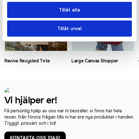
Tillåt alla
Tillåt urval
Revive Recycled Tote
Large Canvas Shopper
Vi hjälper er!
Få personlig hjälp av oss när ni beställer, vi finns här hela
resan, från första frågan tills ni har era nya produkter i handen.
Tryggt, prisvärt och i tid!
KONTAKTA OSS IDAG!