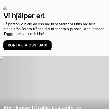
Vi hjälper er!
Få personlig hjälp av oss när ni beställer, vi finns här hela
resan, från första frågan tills ni har era nya produkter i handen.
Tryggt, prisvärt och i tid!
KONTAKTA OSS IDAG!
Kundcase: Pixable reklambyrå