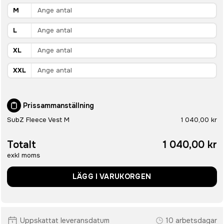
M
L
XL
XXL
Prissammanställning
SubZ Fleece Vest M
1 040,00 kr
Totalt
1 040,00 kr
exkl moms
LÄGG I VARUKORGEN
Uppskattat leveransdatum
10 arbetsdagar