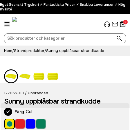
Eget Svenskt Tryckeri ✓ Fantastiska Priser ✓ Snabba Leveranser ✓ Hög
Kvalité
0
Hem
/
Strandprodukter
/
Sunny uppblåsbar strandkudde
127055-03
Unbranded
/
Sunny uppblåsbar strandkudde
Färg
Gul