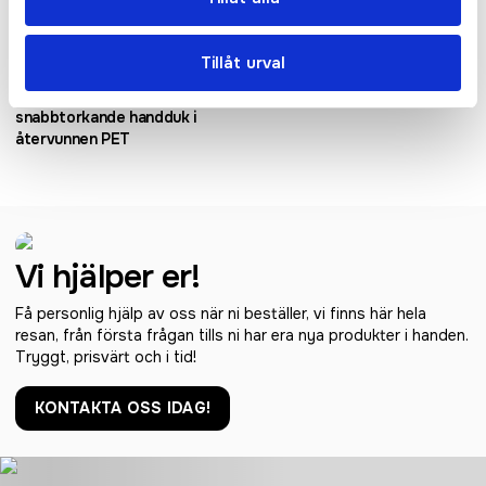
Tillåt urval
Pieter ultralättviktig och
Stockholm vikbar kylväska 10L
snabbtorkande handduk i
återvunnen PET
Vi hjälper er!
Få personlig hjälp av oss när ni beställer, vi finns här hela
resan, från första frågan tills ni har era nya produkter i handen.
Tryggt, prisvärt och i tid!
KONTAKTA OSS IDAG!