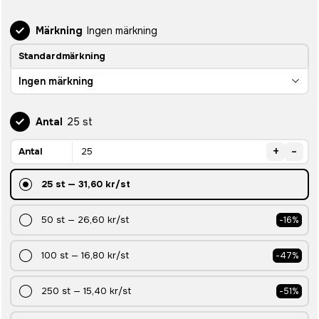
Märkning
Ingen märkning
Standardmärkning
Ingen märkning
Antal
25 st
+
-
Antal
25
st
—
31,60 kr
/st
50
st
—
26,60 kr
/st
-
16
%
100
st
—
16,80 kr
/st
-
47
%
250
st
—
15,40 kr
/st
-
51
%