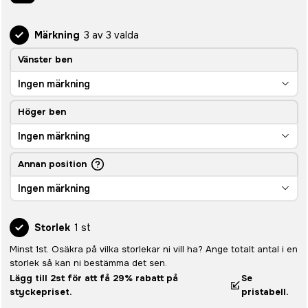
Märkning
3 av 3 valda
Vänster ben
Ingen märkning
Höger ben
Ingen märkning
Annan position
Ingen märkning
Storlek
1 st
Minst 1st. Osäkra på vilka storlekar ni vill ha? Ange totalt antal i en
storlek så kan ni bestämma det sen.
Lägg till 2st för att få 29% rabatt på
Se
styckepriset.
pristabell.