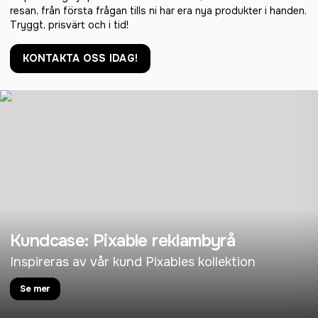
resan, från första frågan tills ni har era nya produkter i handen.
Tryggt, prisvärt och i tid!
KONTAKTA OSS IDAG!
Kundcase: Pixable reklambyrå
Inspireras av vår kund Pixables kollektion
Se mer