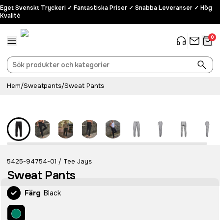
Eget Svenskt Tryckeri ✓ Fantastiska Priser ✓ Snabba Leveranser ✓ Hög
Kvalité
0
Hem
/
Sweatpants
/
Sweat Pants
5425-94754-01
Tee Jays
/
Sweat Pants
Färg
Black