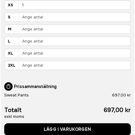
XS
S
M
L
XL
2XL
Prissammanställning
Sweat Pants
697,00 kr
Totalt
697,00 kr
exkl moms
LÄGG I VARUKORGEN