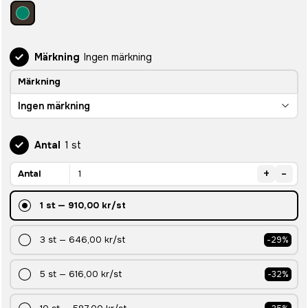
Märkning
Ingen märkning
Märkning
Ingen märkning
Antal
1 st
+
-
Antal
1
st
—
910,00 kr
/st
3
st
—
646,00 kr
/st
-
29
%
5
st
—
616,00 kr
/st
-
32
%