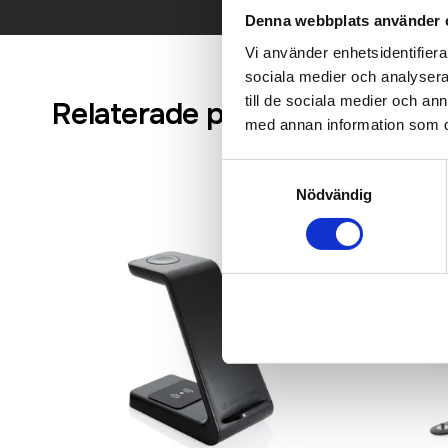
Denna webbplats använder 
Vi använder enhetsidentifierar
sociala medier och analysera 
till de sociala medier och a
Relaterade produkter
med annan information som du 
Samtyckesval
Nödvändig