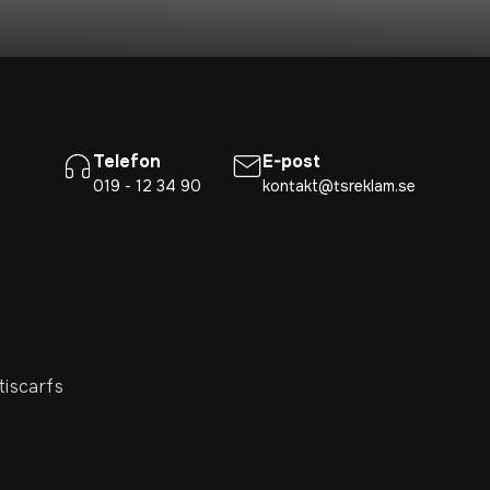
Telefon
E-post
019 - 12 34 90
kontakt@tsreklam.se
tiscarfs