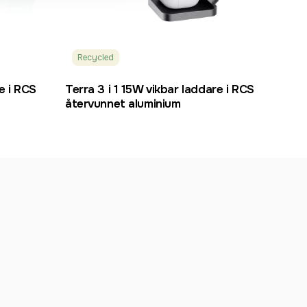
Recycled
RCS
Terra 3 i 1 15W vikbar laddare i RCS
återvunnet aluminium