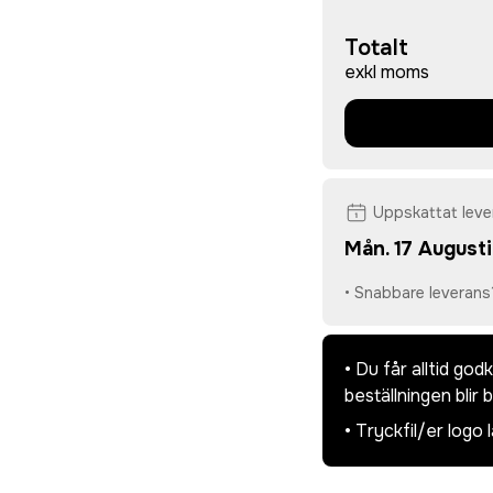
Totalt
exkl moms
Uppskattat lev
Mån. 17 Augusti
• Snabbare leverans
• Du får alltid go
beställningen blir 
• Tryckfil/er logo 