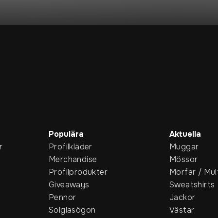
Populära
Aktuella
r
Profilkläder
Muggar
Merchandise
Mössor
Profilprodukter
Morfar / Mul
Giveaways
Sweatshirts
Pennor
Jackor
Solglasögon
Västar