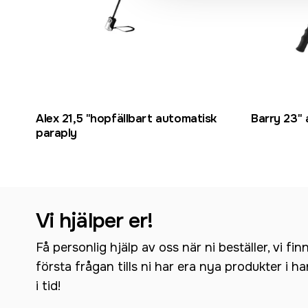
Alex 21,5 "hopfällbart automatisk
Barry 23" 
paraply
Vi hjälper er!
Få personlig hjälp av oss när ni beställer, vi fin
första frågan tills ni har era nya produkter i h
i tid!