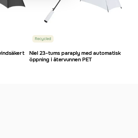
Recycled
vindsäkert
Niel 23-tums paraply med automatisk
öppning i återvunnen PET