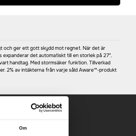
t och ger ett gott skydd mot regnet. När det är
nas expanderar det automatiskt till en storlek på 27",
tsvart handtag. Med stormsäker funktion. Tillverkad
. 2% av intäkterna från varje såld Aware™-produkt
 mailen.
Om