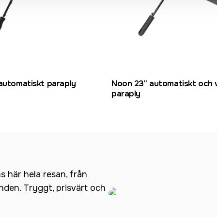
automatiskt paraply
Noon 23" automatiskt och 
paraply
ns här hela resan, från
anden. Tryggt, prisvärt och