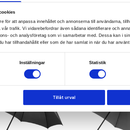
KONTAKTA OSS
cookies
e för att anpassa innehållet och annonserna till användarna, tillh
vår trafik. Vi vidarebefordrar även sådana identifierare och anna
nnons- och analysföretag som vi samarbetar med. Dessa kan i sin
har tillhandahållit eller som de har samlat in när du har använt 
Inställningar
Statistik
Recommended
Tillåt urval