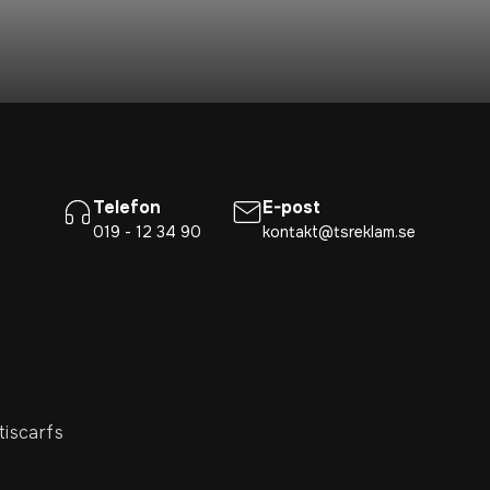
Telefon
E-post
019 - 12 34 90
kontakt@tsreklam.se
tiscarfs