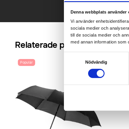
Denna webbplats använder 
Vi använder enhetsidentifierar
sociala medier och analysera 
till de sociala medier och a
med annan information som du 
Relaterade produkter
Samtyckesval
Nödvändig
Populär
Bästsäljare