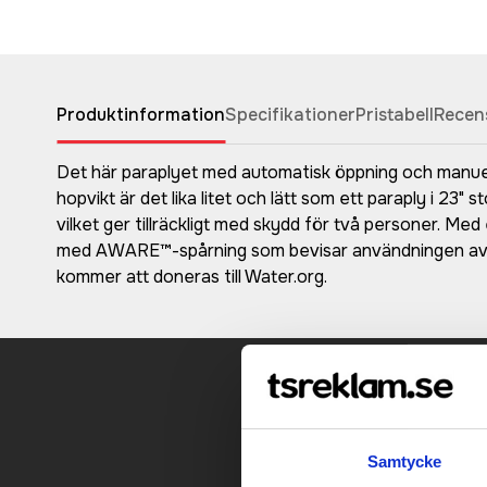
Produktinformation
Specifikationer
Pristabell
Recen
Det här paraplyet med automatisk öppning och manuell
hopvikt är det lika litet och lätt som ett paraply i 23" 
vilket ger tillräckligt med skydd för två personer. Me
med AWARE™-spårning som bevisar användningen av å
kommer att doneras till Water.org.
Kontakt
Samtycke