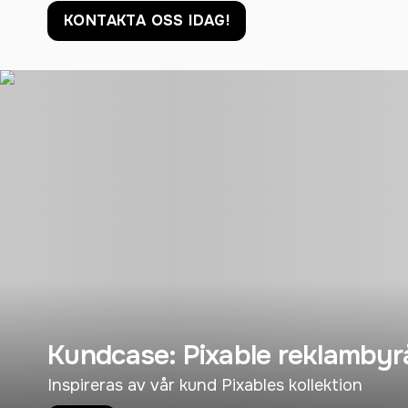
KONTAKTA OSS IDAG!
Kundcase: Pixable reklambyr
Inspireras av vår kund Pixables kollektion