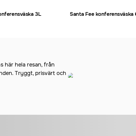
onferensväska 3L
Santa Fee konferensväska 
ns här hela resan, från
anden. Tryggt, prisvärt och