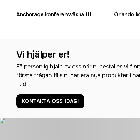
Anchorage konferensväska 11L
Orlando k
Vi hjälper er!
Få personlig hjälp av oss när ni beställer, vi fin
första frågan tills ni har era nya produkter i h
i tid!
KONTAKTA OSS IDAG!