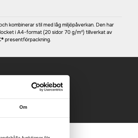
h kombinerar stil med låg miljöpåverkan. Den har
ocket i A4-format (20 sidor 70 g/m²) tillverkat av
® presentförpackning.
 mailen.
Om
andahålla funktioner för