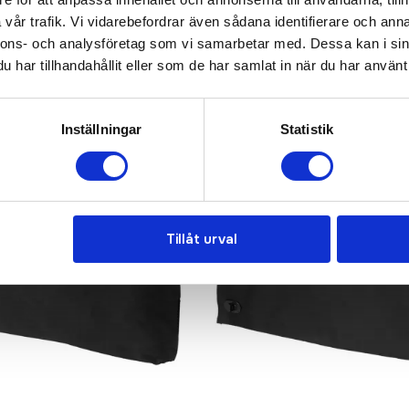
vår trafik. Vi vidarebefordrar även sådana identifierare och anna
nnons- och analysföretag som vi samarbetar med. Dessa kan i sin
har tillhandahållit eller som de har samlat in när du har använt 
Populär
Inställningar
Statistik
Tillåt urval