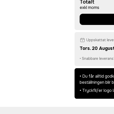
Totalt
exkl moms
Uppskattat lev
Tors. 20 August
• Snabbare leverans
• Du får alltid go
beställningen blir 
• Tryckfil/er logo 