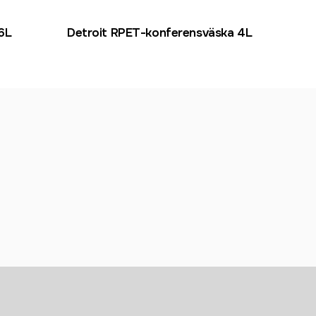
6L
Detroit RPET-konferensväska 4L