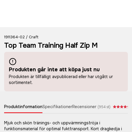
1911364-02
Craft
/
Top Team Training Half Zip M
Produkten går inte att köpa just nu
Produkten är tillfälligt avpublicerad eller har utgått ur
sortimentet.
Produktinformation
Specifikationer
Recensioner
(
954
st)
Mjuk och skön tränings- och uppvärmningströja i
funktionsmaterial för optimal fukttransport. Kort dragkedja i