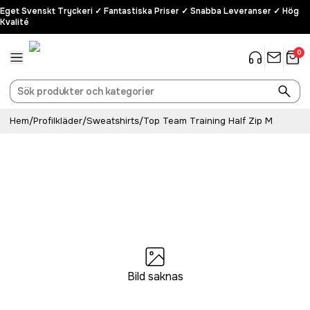
Eget Svenskt Tryckeri ✓ Fantastiska Priser ✓ Snabba Leveranser ✓ Hög
Kvalité
0
Hem
/
Profilkläder
/
Sweatshirts
/
Top Team Training Half Zip M
Bild saknas