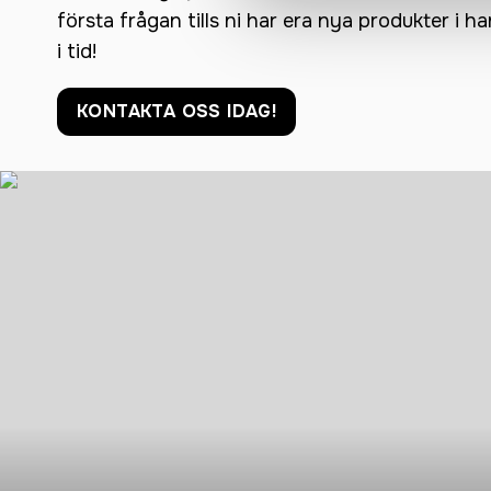
första frågan tills ni har era nya produkter i h
i tid!
KONTAKTA OSS IDAG!