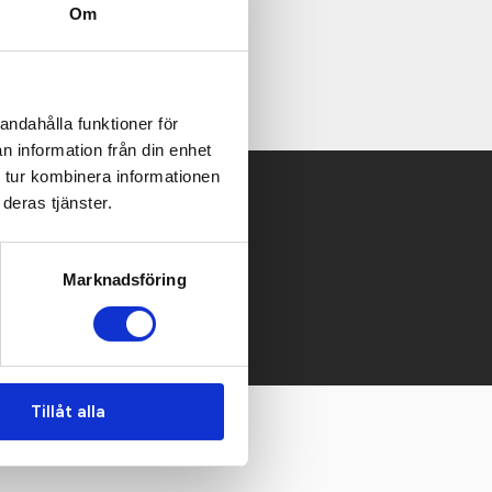
Om
och bra grepp.
andahålla funktioner för
n information från din enhet
 tur kombinera informationen
deras tjänster.
 mailen.
Marknadsföring
Tillåt alla