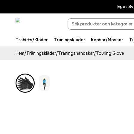
Eget Sv
T-shirts/Kläder
Träningskläder
Kepsar/Mössor
T
Hem
/
Träningskläder
/
Träningshandskar
/
Touring Glove