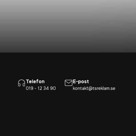
Telefon
E-post
019 - 12 34 90
kontakt@tsreklam.se