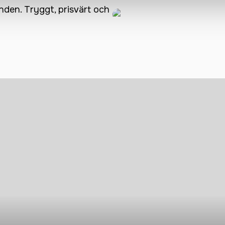
anden. Tryggt, prisvärt och