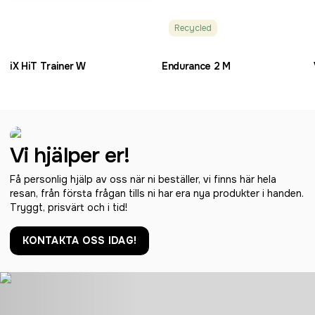
Recycled
iX HiT Trainer W
Endurance 2 M
Vi hjälper er!
Få personlig hjälp av oss när ni beställer, vi finns här hela
resan, från första frågan tills ni har era nya produkter i handen.
Tryggt, prisvärt och i tid!
KONTAKTA OSS IDAG!