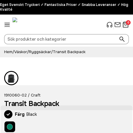
Eget Svenskt Tryckeri ✓ Fantastiska Priser ✓ Snabba Leveranser ✓ Hög
Kvalité
0
Hem
/
Väskor
/
Ryggsäckar
/
Transit Backpack
1910060-02
Craft
/
Transit Backpack
Färg
Black