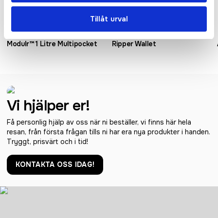
Tillåt urval
Modulr™ 1 Litre Multipocket
Ripper Wallet
Vi hjälper er!
Få personlig hjälp av oss när ni beställer, vi finns här hela
resan, från första frågan tills ni har era nya produkter i handen.
Tryggt, prisvärt och i tid!
KONTAKTA OSS IDAG!