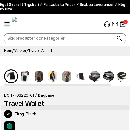
Eget Svenskt Tryckeri ✓ Fantastiska Priser ✓ Snabba Leveranser ✓ Hög
Kvalité
0
Hem
/
Väskor
/
Travel Wallet
BG47-63229-01
Bagbase
/
Travel Wallet
Färg
Black