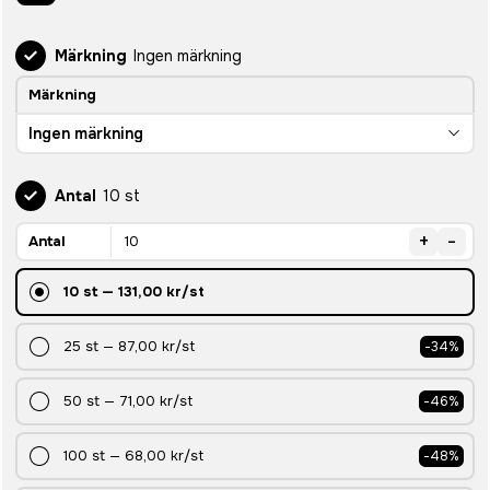
Märkning
Ingen märkning
Märkning
Ingen märkning
Antal
10 st
+
-
Antal
10
st
—
131,00 kr
/st
25
st
—
87,00 kr
/st
-
34
%
50
st
—
71,00 kr
/st
-
46
%
100
st
—
68,00 kr
/st
-
48
%