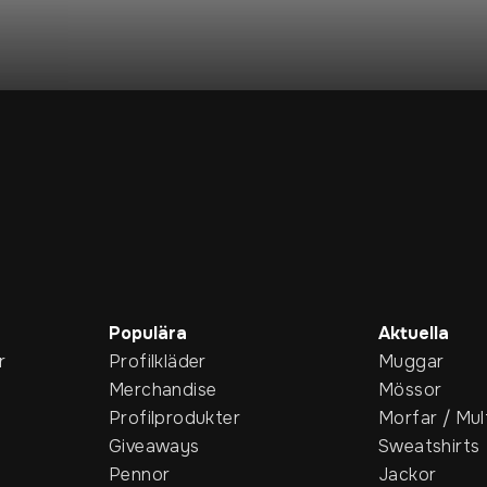
Populära
Aktuella
r
Profilkläder
Muggar
Merchandise
Mössor
Profilprodukter
Morfar / Mul
Giveaways
Sweatshirts
Pennor
Jackor