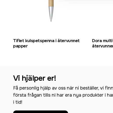
Tiflet kulspetspenna i återvunnet
Dora mult
papper
återvunne
Vi hjälper er!
Få personlig hjälp av oss när ni beställer, vi fin
första frågan tills ni har era nya produkter i h
i tid!