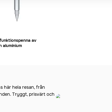
ifunktionspenna av
n aluminium
ns här hela resan, från
anden. Tryggt, prisvärt och