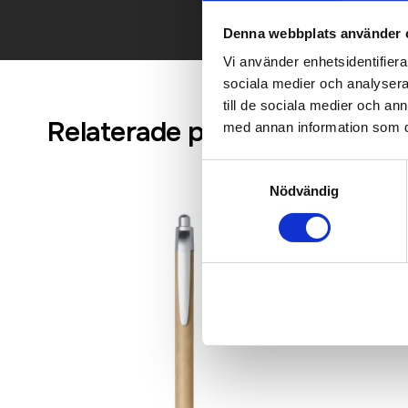
Denna webbplats använder 
Vi använder enhetsidentifierar
sociala medier och analysera 
till de sociala medier och a
Relaterade produkter
med annan information som du 
Samtyckesval
Nödvändig