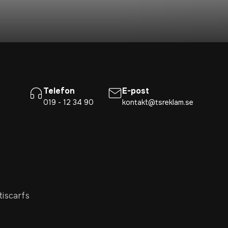
Telefon
E-post
019 - 12 34 90
kontakt@tsreklam.se
tiscarfs