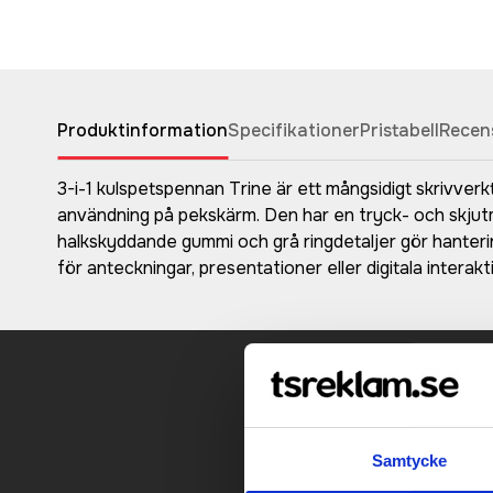
Produktinformation
Specifikationer
Pristabell
Recen
3-i-1 kulspetspennan Trine är ett mångsidigt skrivver
användning på pekskärm. Den har en tryck- och skjutm
halkskyddande gummi och grå ringdetaljer gör hanteri
för anteckningar, presentationer eller digitala interakt
Kontakt
Samtycke