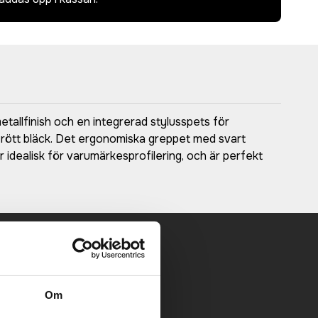
tallfinish och en integrerad stylusspets för
 rött bläck. Det ergonomiska greppet med svart
idealisk för varumärkesprofilering, och är perfekt
 mailen.
Om