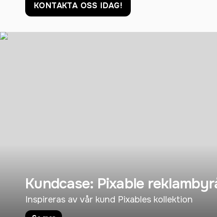
KONTAKTA OSS IDAG!
Kundcase: Pixable reklambyr
Inspireras av vår kund Pixables kollektion