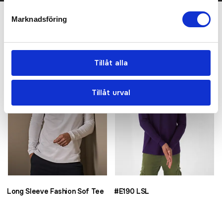
Marknadsföring
Relaterade produkter
Tillåt alla
Tillåt urval
Long Sleeve Fashion Sof Tee
#E190 LSL