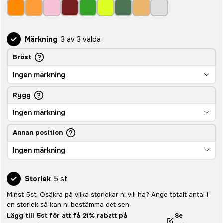
Märkning
3 av 3 valda
Bröst
Ingen märkning
Rygg
Ingen märkning
Annan position
Ingen märkning
Storlek
5 st
Minst 5st. Osäkra på vilka storlekar ni vill ha? Ange totalt antal i
en storlek så kan ni bestämma det sen.
Lägg till 5st för att få 21% rabatt på
Se