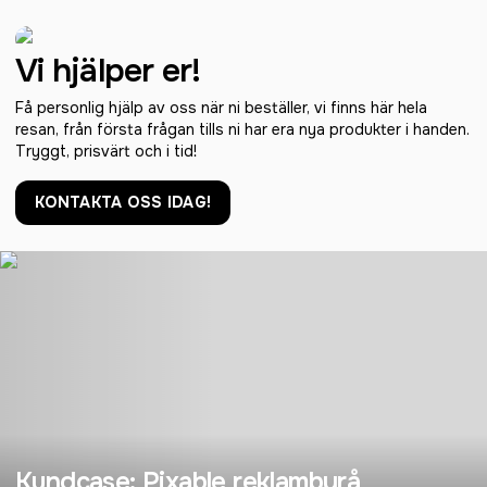
Vi hjälper er!
Få personlig hjälp av oss när ni beställer, vi finns här hela
resan, från första frågan tills ni har era nya produkter i handen.
Tryggt, prisvärt och i tid!
KONTAKTA OSS IDAG!
Kundcase: Pixable reklambyrå