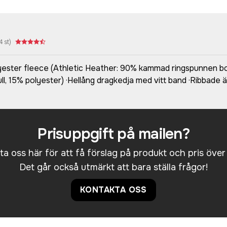
4
st)
ster fleece (Athletic Heather: 90% kammad ringspunnen bomul
 15% polyester) ·Hellång dragkedja med vitt band ·Ribbade ä
Prisuppgift på mailen?
a oss här för att få förslag på produkt och pris över
Det går också utmärkt att bara ställa frågor!
KONTAKTA OSS