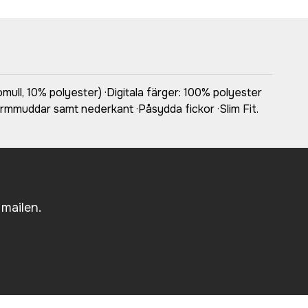
l, 10% polyester) ·Digitala färger: 100% polyester
rmmuddar samt nederkant ·Påsydda fickor ·Slim Fit.
 mailen.