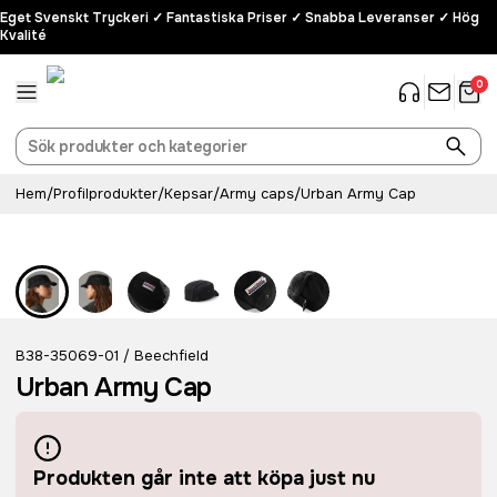
Eget Svenskt Tryckeri ✓ Fantastiska Priser ✓ Snabba Leveranser ✓ Hög
Kvalité
0
Hem
/
Profilprodukter
/
Kepsar
/
Army caps
/
Urban Army Cap
B38-35069-01
Beechfield
/
Urban Army Cap
Produkten går inte att köpa just nu