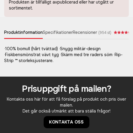
Produkten är tillfälligt avpublicerad eller har utgått ur
sortimentet.
Produktinformation
Specifikationer
Recensioner
(
954
st)
·100% bomull (hårt tvättad) ·Snygg militär-design
·Fiskbensmönstrat vävt tyg ·Skärm med tre raders söm ·Rip-
Strip ™ storleksjusterare.
Prisuppgift på mailen?
Kontakta oss här för att få förslag på produkt och pris över
mailen.
Det går också utmärkt att bara ställa frågor!
KONTAKTA OSS