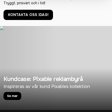
Tryggt, prisvärt och i tid!
KONTAKTA OSS IDAG!
Kundcase: Pixable reklambyrå
Inspireras av vår kund Pixables kollektion
Se mer