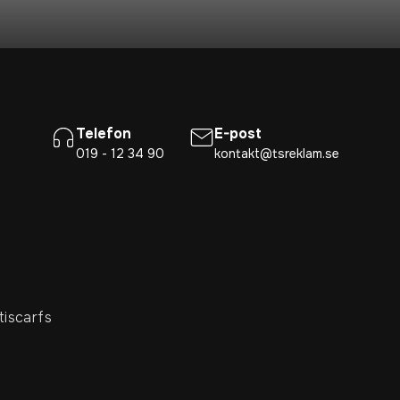
Telefon
E-post
019 - 12 34 90
kontakt@tsreklam.se
tiscarfs