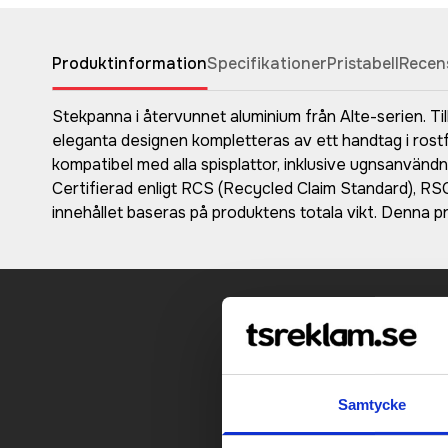
Produktinformation
Specifikationer
Pristabell
Recen
Stekpanna i återvunnet aluminium från Alte-serien. Ti
eleganta designen kompletteras av ett handtag i rostf
kompatibel med alla spisplattor, inklusive ugnsanvänd
Certifierad enligt RCS (Recycled Claim Standard), RSC
innehållet baseras på produktens totala vikt. Denna 
Kontakt
Samtycke