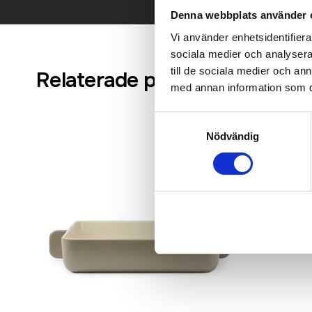
Denna webbplats använder 
Vi använder enhetsidentifierar
sociala medier och analysera 
till de sociala medier och a
Relaterade produkter
med annan information som du 
Samtyckesval
Nödvändig