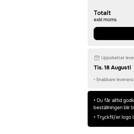
Totalt
exkl moms
Uppskattat lev
Tis. 18 Augusti
• Snabbare leverans
• Du får alltid go
beställningen blir 
• Tryckfil/er logo 