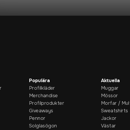
Populära
Aktuella
r
Profilkläder
Muggar
Merchandise
Mössor
Profilprodukter
Morfar / Mul
Giveaways
Sweatshirts
Pennor
Jackor
Solglasögon
Västar