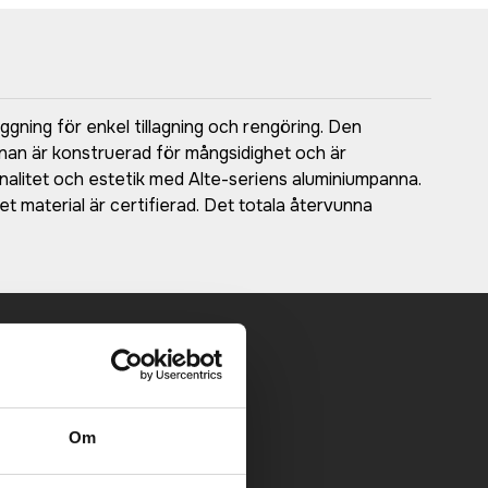
ggning för enkel tillagning och rengöring. Den
annan är konstruerad för mångsidighet och är
nalitet och estetik med Alte-seriens aluminiumpanna.
t material är certifierad. Det totala återvunna
 mailen.
Om