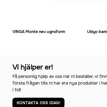
VINGA Monte neu ugnsform
Ukiyo bam
Vi hjälper er!
Få personlig hjälp av oss när ni beställer, vi fin
första frågan tills ni har era nya produkter i h
i tid!
KONTAKTA OSS IDAG!