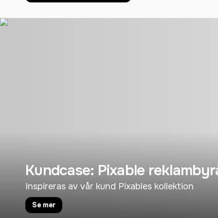
Kundcase: Pixable reklambyr
Inspireras av vår kund Pixables kollektion
Se mer