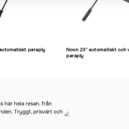
automatiskt paraply
Noon 23" automatiskt och 
paraply
ns här hela resan, från
anden. Tryggt, prisvärt och