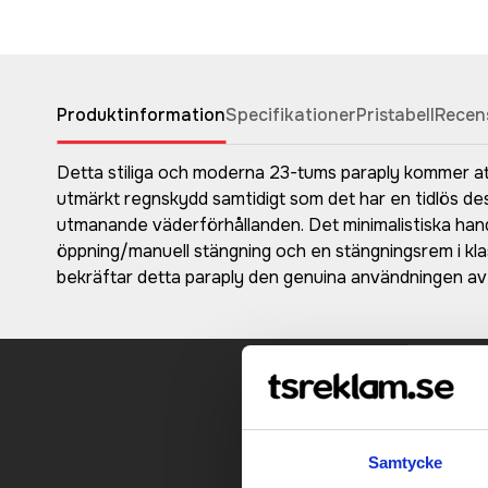
Produktinformation
Specifikationer
Pristabell
Recen
Detta stiliga och moderna 23-tums paraply kommer at
utmärkt regnskydd samtidigt som det har en tidlös desi
utmanande väderförhållanden. Det minimalistiska han
öppning/manuell stängning och en stängningsrem i kl
bekräftar detta paraply den genuina användningen av
Kontakt
Samtycke