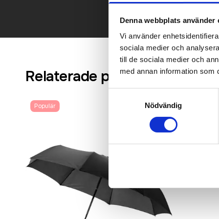
Denna webbplats använder 
Vi använder enhetsidentifierar
sociala medier och analysera 
till de sociala medier och a
med annan information som du 
Relaterade produkter
Samtyckesval
Nödvändig
Populär
Bästsäljare