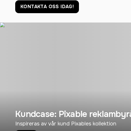
KONTAKTA OSS IDAG!
Kundcase: Pixable reklambyr
Inspireras av vår kund Pixables kollektion