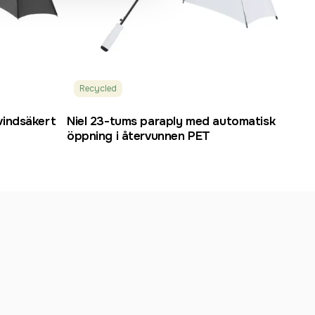
Recycled
vindsäkert
Niel 23-tums paraply med automatisk
öppning i återvunnen PET