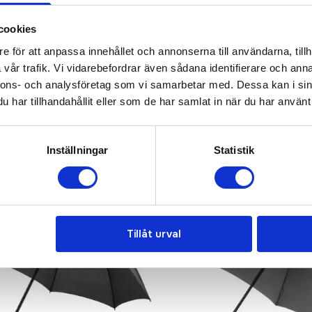
KONTAKTA OSS
cookies
e för att anpassa innehållet och annonserna till användarna, tillh
vår trafik. Vi vidarebefordrar även sådana identifierare och anna
nnons- och analysföretag som vi samarbetar med. Dessa kan i sin
har tillhandahållit eller som de har samlat in när du har använt 
Inställningar
Statistik
Recommended
Tillåt urval