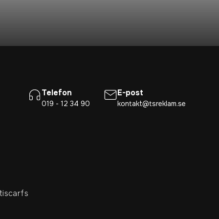
Telefon
E-post
019 - 12 34 90
kontakt@tsreklam.se
tiscarfs