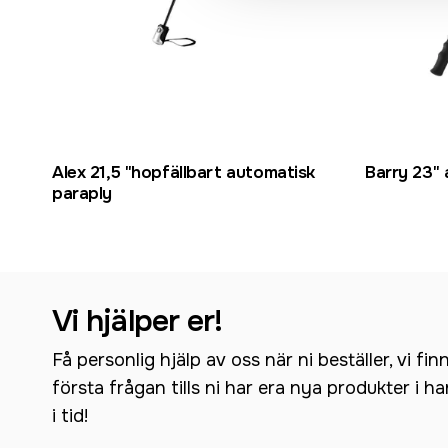
Alex 21,5 "hopfällbart automatisk
Barry 23" 
paraply
Vi hjälper er!
Få personlig hjälp av oss när ni beställer, vi fin
första frågan tills ni har era nya produkter i h
i tid!