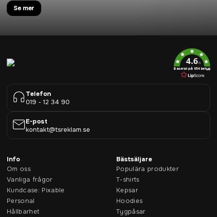
Se mer
4.6
/5
Baserat på 954 betyg
Telefon
019 - 12 34 90
E-post
kontakt@tsreklam.se
Info
Bästsäljare
Om oss
Populära produkter
Vanliga frågor
T-shirts
Kundcase: Pixable
Kepsar
Personal
Hoodies
Hållbarhet
Tygpåsar