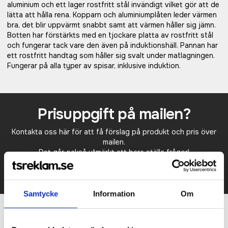
aluminium och ett lager rostfritt stål invändigt vilket gör att de
lätta att hålla rena. Kopparn och aluminiumplåten leder värmen
bra, det blir uppvärmt snabbt samt att värmen håller sig jämn.
Botten har förstärkts med en tjockare platta av rostfritt stål
och fungerar tack vare den även på induktionshäll. Pannan har
ett rostfritt handtag som håller sig svalt under matlagningen.
Fungerar på alla typer av spisar, inklusive induktion.
Prisuppgift på mailen?
Kontakta oss här för att få förslag på produkt och pris över
mailen.
Det går också utmärkt att bara ställa frågor!
KONTAKTA OSS
Samtycke
Information
Om
Relaterade produkter