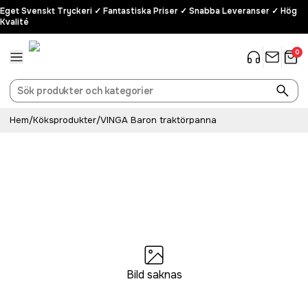
Eget Svenskt Tryckeri ✓ Fantastiska Priser ✓ Snabba Leveranser ✓ Hög
Kvalité
0
Hem
/
Köksprodukter
/
VINGA Baron traktörpanna
Bild saknas