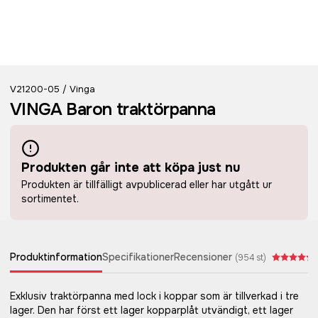
V21200-05
Vinga
/
VINGA Baron traktörpanna
Produkten går inte att köpa just nu
Produkten är tillfälligt avpublicerad eller har utgått ur
sortimentet.
Produktinformation
Specifikationer
Recensioner
(
954
st)
Exklusiv traktörpanna med lock i koppar som är tillverkad i tre
lager. Den har först ett lager kopparplåt utvändigt, ett lager