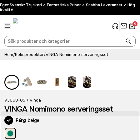
Eget Svenskt Tryckeri ✓ Fantastiska Priser ✓ Snabba Leveranser ✓ Hög
Kvalité
0
Hem
/
Köksprodukter
/
VINGA Nomimono serveringsset
V3669-05
Vinga
/
VINGA Nomimono serveringsset
Färg
beige