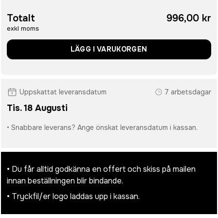
Totalt
996,00 kr
exkl moms
LÄGG I VARUKORGEN
Uppskattat leveransdatum
7 arbetsdagar
Tis. 18 Augusti
• Snabbare leverans? Ange önskat leveransdatum i kassan.
• Du får alltid godkänna en offert och skiss på mailen
innan beställningen blir bindande.
• Tryckfil/er logo laddas upp i kassan.