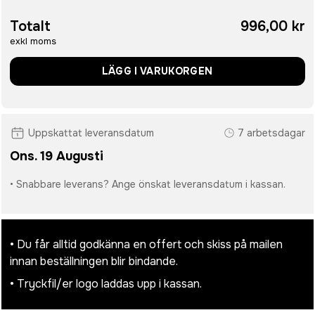
Totalt
996,00 kr
exkl moms
LÄGG I VARUKORGEN
Uppskattat leveransdatum
7 arbetsdagar
Ons. 19 Augusti
• Snabbare leverans? Ange önskat leveransdatum i kassan.
• Du får alltid godkänna en offert och skiss på mailen
innan beställningen blir bindande.
• Tryckfil/er logo laddas upp i kassan.