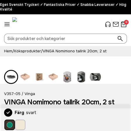
Eget Svenskt Tryckeri ✓ Fantastiska Priser ✓ Snabba Leveranser ✓ Hög
Kvalité
0
Hem
/
Köksprodukter
/
VINGA Nomimono tallrik 20cm, 2 st
V357-05
Vinga
/
VINGA Nomimono tallrik 20cm, 2 st
Färg
svart