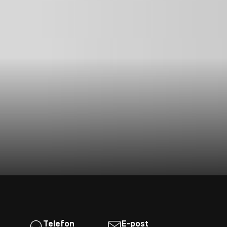
Telefon
E-post