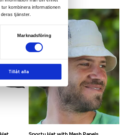
 tur kombinera informationen
deras tjänster.
Marknadsföring
Tillåt alla
 Hat
Sporty Hat with Mesh Panels