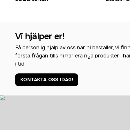
Vi hjälper er!
Få personlig hjälp av oss när ni beställer, vi fin
första frågan tills ni har era nya produkter i h
i tid!
KONTAKTA OSS IDAG!