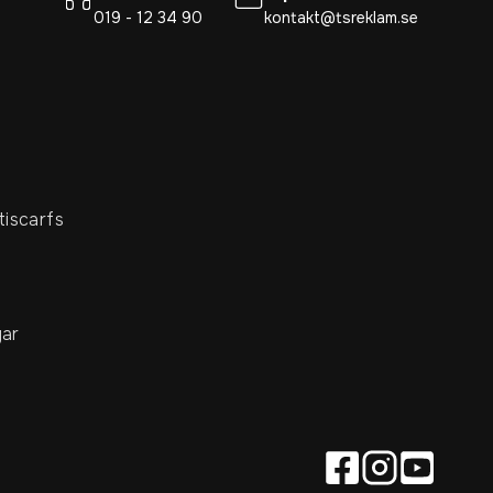
019 - 12 34 90
kontakt@tsreklam.se
tiscarfs
ar