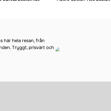
ns här hela resan, från
anden. Tryggt, prisvärt och