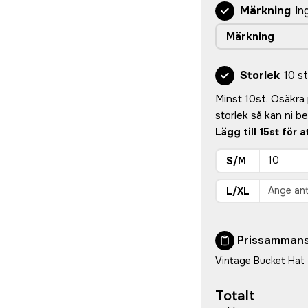
Märkning
In
Märkning
Storlek
10 st
Minst 10st. Osäkra p
storlek så kan ni 
Lägg till 15st för 
S/M
L/XL
Prissammans
Vintage Bucket Hat
Totalt