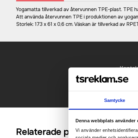
Yogamatta tillverkad av återvunnen TPE-plast. TPE har n
Att använda återvunnen TPE i produktionen av yogamatt
Storlek: 173 x 61 x 0,6 cm. Väskan är tillverkad av RPET
Kontakt
Samtycke
Denna webbplats använder 
Relaterade produkter
Vi använder enhetsidentifierar
sociala medier och analysera 