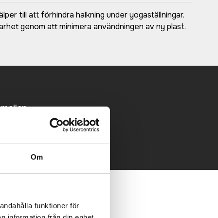
er till att förhindra halkning under yogaställningar.
lbarhet genom att minimera användningen av ny plast.
 mailen.
Om
andahålla funktioner för
n information från din enhet