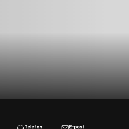
Telefon
E-post