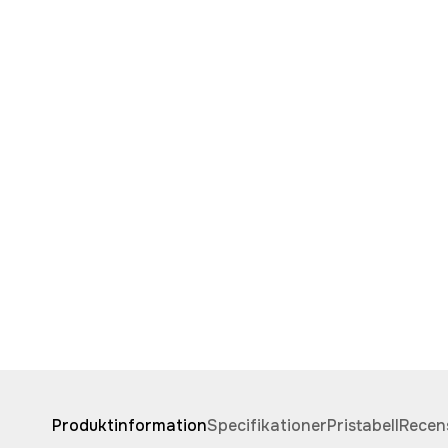
Produktinformation
Specifikationer
Pristabell
Recen