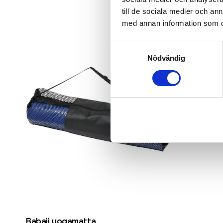
till de sociala medier och a
med annan information som du 
Samtyckesval
Nödvändig
Babaji yogamatta