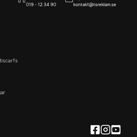
019 - 12 34 90
kontakt@tsreklam.se
tiscarfs
ar