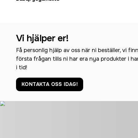
Vi hjälper er!
Få personlig hjälp av oss när ni beställer, vi fin
första frågan tills ni har era nya produkter i h
i tid!
KONTAKTA OSS IDAG!