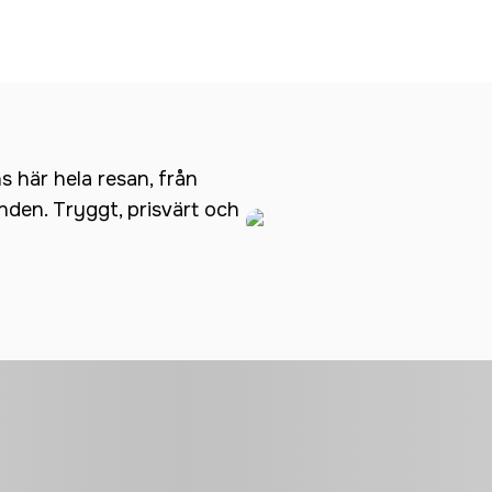
ns här hela resan, från
anden. Tryggt, prisvärt och