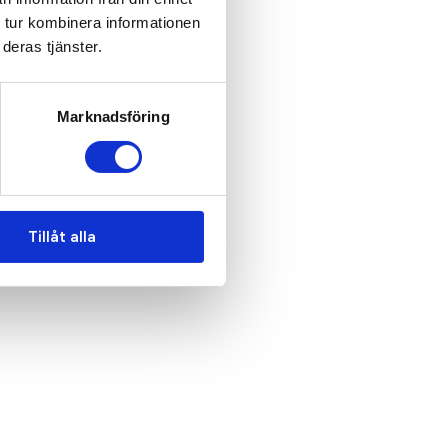
 tur kombinera informationen
deras tjänster.
Marknadsföring
Tillåt alla