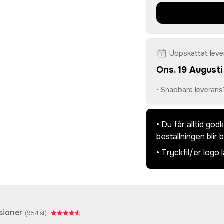
Uppskattat lev
Ons. 19 Augusti
• Snabbare leverans
• Du får alltid go
beställningen blir 
• Tryckfil/er logo 
sioner
(
954
st)