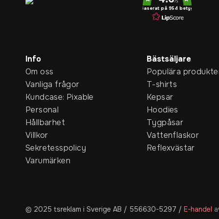
/5
Baserat på 954 betyg
Info
Bästsäljare
Om oss
Populära produkte
Vanliga frågor
T-shirts
Kundcase: Pixable
Kepsar
Personal
Hoodies
Hållbarhet
Tygpåsar
Villkor
Vattenflaskor
Sekretesspolicy
Reflexvästar
Varumärken
© 2025 tsreklam i Sverige AB / 556630-5297
/
E-handel
a