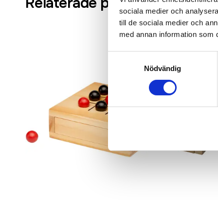
Relaterade produkter
sociala medier och analysera 
till de sociala medier och a
med annan information som du 
Samtyckesval
Nödvändig