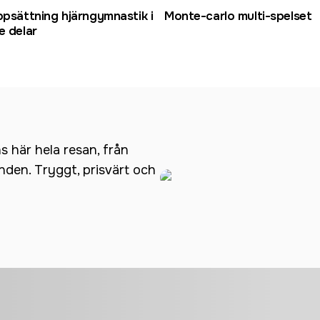
ppsättning hjärngymnastik i
Monte-carlo multi-spelset
e delar
ns här hela resan, från
anden. Tryggt, prisvärt och