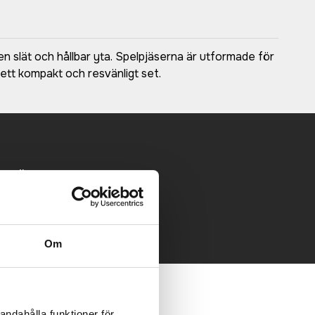
 en slät och hållbar yta. Spelpjäserna är utformade för
 ett kompakt och resvänligt set.
 mailen.
Om
andahålla funktioner för