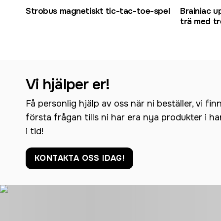
Strobus magnetiskt tic-tac-toe-spel
Brainiac u
trä med tr
Vi hjälper er!
Få personlig hjälp av oss när ni beställer, vi fin
första frågan tills ni har era nya produkter i h
i tid!
KONTAKTA OSS IDAG!