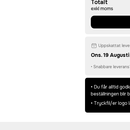
Totalt
exkl moms
Uppskattat lev
Ons. 19 Augusti
• Snabbare leverans
• Du får alltid go
beställningen blir 
• Tryckfil/er logo 