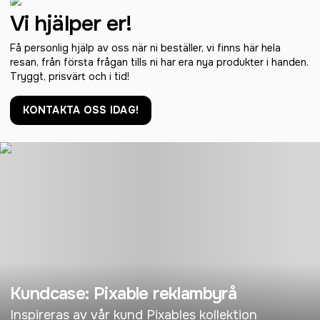
Vi hjälper er!
Få personlig hjälp av oss när ni beställer, vi finns här hela
resan, från första frågan tills ni har era nya produkter i handen.
Tryggt, prisvärt och i tid!
KONTAKTA OSS IDAG!
Kundcase: Pixable reklambyrå
Inspireras av vår kund Pixables kollektion