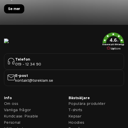
Se mer
4.6
/5
Baserat på 954 betyg
Telefon
019 - 12 34 90
E-post
kontakt@tsreklam.se
Info
Bästsäljare
Om oss
Populära produkter
Vanliga frågor
T-shirts
Kundcase: Pixable
Kepsar
Personal
Hoodies