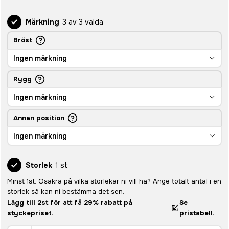
Märkning
3 av 3 valda
Bröst
Ingen märkning
Rygg
Ingen märkning
Annan position
Ingen märkning
Storlek
1 st
Minst 1st. Osäkra på vilka storlekar ni vill ha? Ange totalt antal i en
storlek så kan ni bestämma det sen.
Lägg till 2st för att få 29% rabatt på
Se
styckepriset.
pristabell.