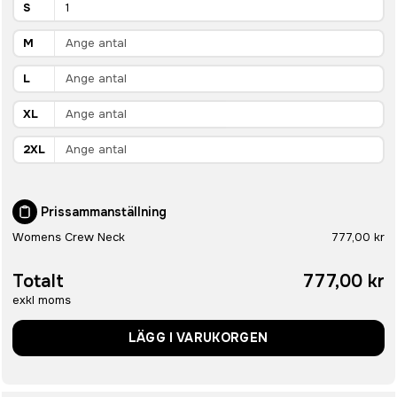
S
M
L
XL
2XL
Prissammanställning
Womens Crew Neck
777,00 kr
Totalt
777,00 kr
exkl moms
LÄGG I VARUKORGEN