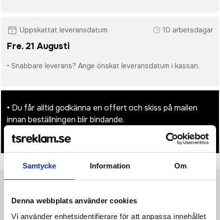
Uppskattat leveransdatum
10 arbetsdagar
Fre. 21 Augusti
• Snabbare leverans? Ange önskat leveransdatum i kassan.
• Du får alltid godkänna en offert och skiss på mailen
innan beställningen blir bindande.
• Tryckfil/er logo laddas upp i kassan.
Samtycke
Information
Om
Produktinformation
Specifikationer
Pristabell
Recensioner
(
954
st)
Denna webbplats använder cookies
Vi använder enhetsidentifierare för att anpassa innehållet