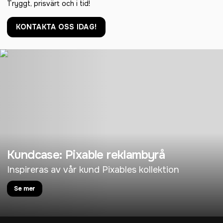
Tryggt, prisvärt och i tid!
KONTAKTA OSS IDAG!
Kundcase: Pixable reklambyrå
Inspireras av vår kund Pixables kollektion
Se mer