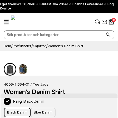
Eget Svenskt Tryckeri ✓ Fantastiska Priser ✓ Snabba Leveranser ✓ Hög
Kvalité
0
Hem
/
Profilkläder
/
Skjortor
/
Women's Denim Shirt
4005-71554-01
Tee Jays
/
Women's Denim Shirt
Färg
Black Denim
Black Denim
Blue Denim