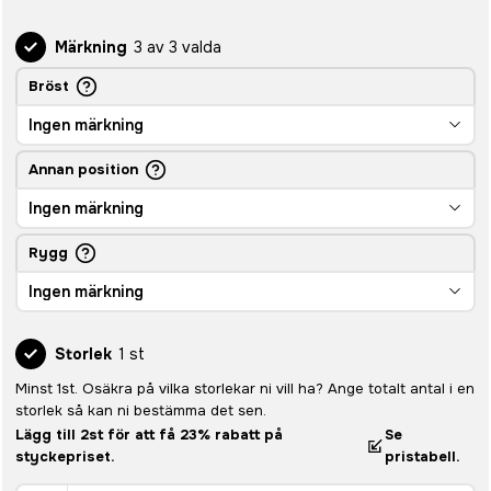
Märkning
3 av 3 valda
Bröst
Ingen märkning
Annan position
Ingen märkning
Rygg
Ingen märkning
Storlek
1 st
Minst 1st. Osäkra på vilka storlekar ni vill ha? Ange totalt antal i en
storlek så kan ni bestämma det sen.
Lägg till 2st för att få 23% rabatt på
Se
styckepriset.
pristabell.