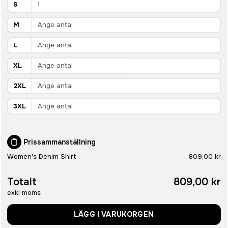
S
M
L
XL
2XL
3XL
Prissammanställning
Women's Denim Shirt
809,00 kr
Totalt
809,00 kr
exkl moms
LÄGG I VARUKORGEN