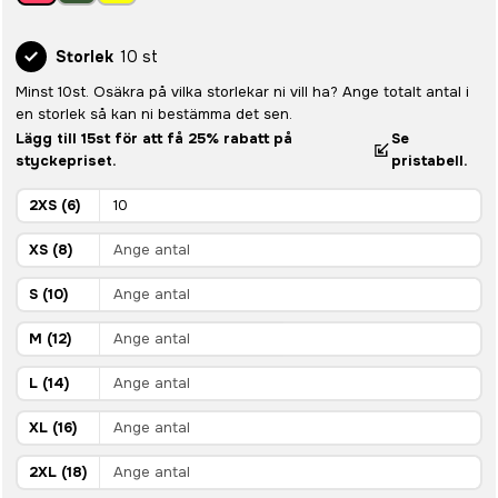
Storlek
10 st
Minst 10st. Osäkra på vilka storlekar ni vill ha? Ange totalt antal i
en storlek så kan ni bestämma det sen.
Lägg till 15st för att få 25% rabatt på
Se
styckepriset.
pristabell.
2XS (6)
XS (8)
S (10)
M (12)
L (14)
XL (16)
2XL (18)