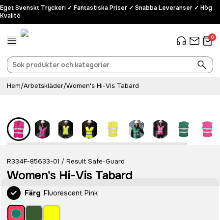
Eget Svenskt Tryckeri ✓ Fantastiska Priser ✓ Snabba Leveranser ✓ Hög
Kvalité
0
Hem
/
Arbetskläder
/
Women's Hi-Vis Tabard
R334F-85633-01
Result Safe-Guard
/
Women's Hi-Vis Tabard
Färg
Fluorescent Pink