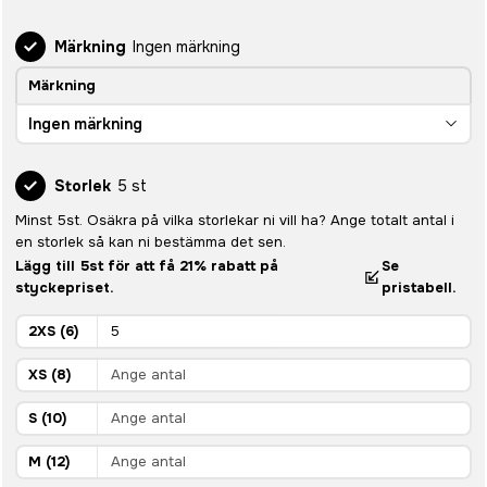
Märkning
Ingen märkning
Märkning
Ingen märkning
Storlek
5 st
Minst 5st. Osäkra på vilka storlekar ni vill ha? Ange totalt antal i
en storlek så kan ni bestämma det sen.
Lägg till 5st för att få 21% rabatt på
Se
styckepriset.
pristabell.
2XS (6)
XS (8)
S (10)
M (12)