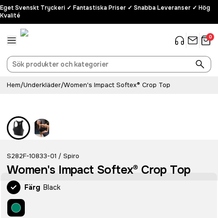
Eget Svenskt Tryckeri ✓ Fantastiska Priser ✓ Snabba Leveranser ✓ Hög
Kvalité
0
Hem
/
Underkläder
/
Women's Impact Softex® Crop Top
S282F-10833-01
Spiro
/
Women's Impact Softex® Crop Top
Färg
Black