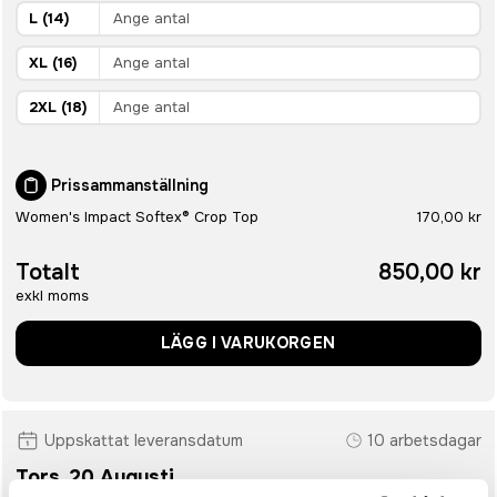
L (14)
XL (16)
2XL (18)
Prissammanställning
Women's Impact Softex® Crop Top
170,00 kr
Totalt
850,00 kr
exkl moms
LÄGG I VARUKORGEN
Uppskattat leveransdatum
10 arbetsdagar
Tors. 20 Augusti