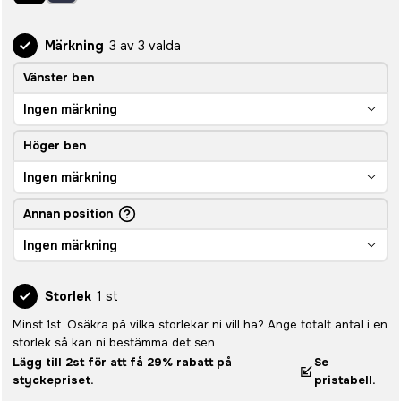
Märkning
3 av 3 valda
Vänster ben
Ingen märkning
Höger ben
Ingen märkning
Annan position
Ingen märkning
Storlek
1 st
Minst 1st. Osäkra på vilka storlekar ni vill ha? Ange totalt antal i en
storlek så kan ni bestämma det sen.
Lägg till 2st för att få 29% rabatt på
Se
styckepriset.
pristabell.