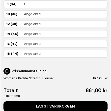
8 (34)
10 (36)
12 (38)
14 (40)
16 (42)
18 (44)
Prissammanställning
Womens Prolite Stretch Trouser
861,00 kr
Totalt
861,00 kr
exkl moms
LÄGG I VARUKORGEN