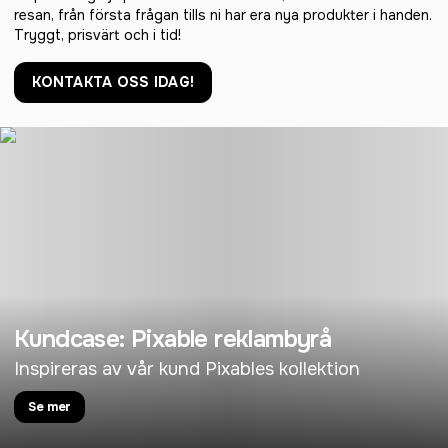
resan, från första frågan tills ni har era nya produkter i handen.
Tryggt, prisvärt och i tid!
KONTAKTA OSS IDAG!
Kundcase: Pixable reklambyrå
Inspireras av vår kund Pixables kollektion
Se mer