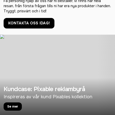
Få personlig hjälp av oss när ni beställer, vi finns här hela
resan, från första frågan tills ni har era nya produkter i handen.
Tryggt, prisvärt och i tid!
KONTAKTA OSS IDAG!
Kundcase: Pixable reklambyrå
Inspireras av vår kund Pixables kollektion
Se mer