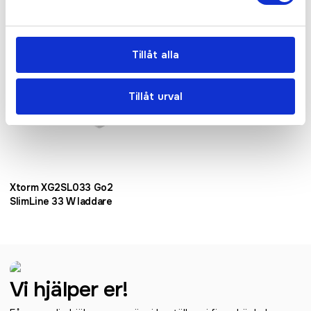
Tillåt alla
Tillåt urval
Xtorm XG2SL033 Go2
SlimLine 33 W laddare
Vi hjälper er!