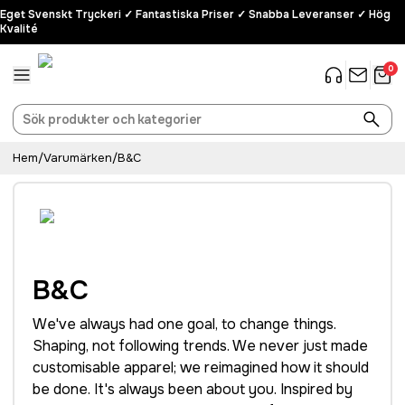
Eget Svenskt Tryckeri ✓ Fantastiska Priser ✓ Snabba Leveranser ✓ Hög
Kvalité
0
Hem
/
Varumärken
/
B&C
B&C
We've always had one goal, to change things.
Shaping, not following trends. We never just made
customisable apparel; we reimagined how it should
be done. It's always been about you. Inspired by