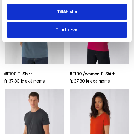
Tillåt alla
Tillåt urval
#E190 T-Shirt
#E190 /women T-Shirt
fr. 37,80 kr exkl moms
fr. 37,80 kr exkl moms