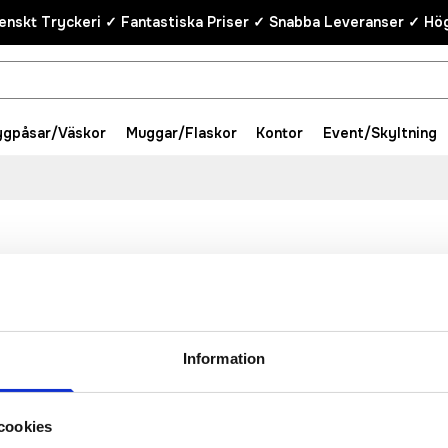
enskt Tryckeri ✓ Fantastiska Priser ✓ Snabba Leveranser ✓ Hög
ygpåsar/Väskor
Muggar/Flaskor
Kontor
Event/Skyltning
Information
cookies