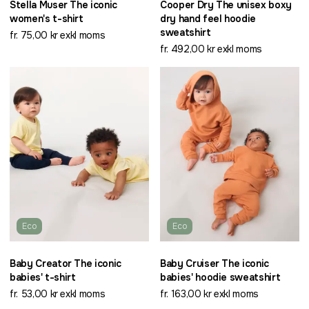
Stella Muser The iconic
Cooper Dry The unisex boxy
women's t-shirt
dry hand feel hoodie
sweatshirt
fr. 75,00 kr exkl moms
fr. 492,00 kr exkl moms
Eco
Eco
Baby Creator The iconic
Baby Cruiser The iconic
babies' t-shirt
babies' hoodie sweatshirt
fr. 53,00 kr exkl moms
fr. 163,00 kr exkl moms