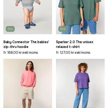
Eco
Eco
Baby Connector The babies'
Sparker 2.0 The unisex
zip-thru hoodie
relaxed t-shirt
fr. 168,00 kr exkl moms
fr. 127,00 kr exkl moms