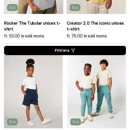
Eco
Eco
Rocker The Tubular unisex t-
Creator 2.0 The iconic unisex
shirt
t-shirt
fr. 53,00 kr exkl moms
fr. 75,00 kr exkl moms
Filtrera
Eco
Eco