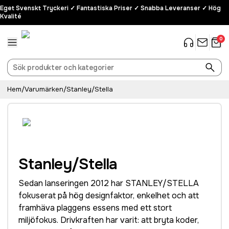
Eget Svenskt Tryckeri ✓ Fantastiska Priser ✓ Snabba Leveranser ✓ Hög
Kvalité
0
Hem
/
Varumärken
/
Stanley/Stella
Stanley/Stella
Sedan lanseringen 2012 har STANLEY/STELLA
fokuserat på hög designfaktor, enkelhet och att
framhäva plaggens essens med ett stort
miljöfokus. Drivkraften har varit: att bryta koder,