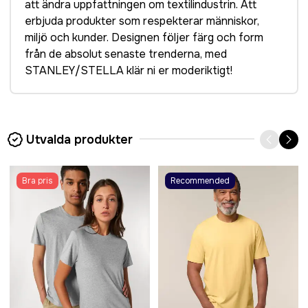
att ändra uppfattningen om textilindustrin. Att
erbjuda produkter som respekterar människor,
miljö och kunder. Designen följer färg och form
från de absolut senaste trenderna, med
STANLEY/STELLA klär ni er moderiktigt!
Utvalda produkter
Bra pris
Recommended