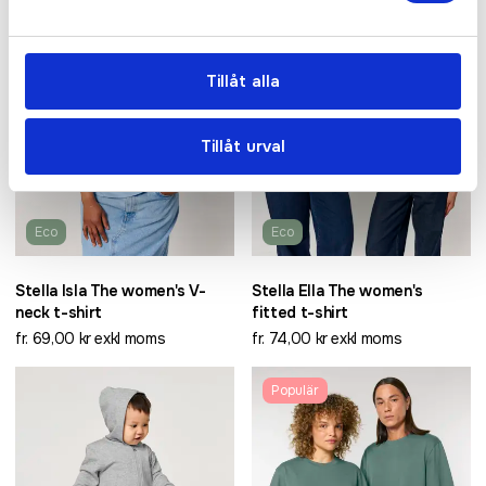
Tillåt alla
Tillåt urval
Eco
Eco
Stella Isla The women's V-
Stella Ella The women's
neck t-shirt
fitted t-shirt
fr. 69,00 kr exkl moms
fr. 74,00 kr exkl moms
Populär