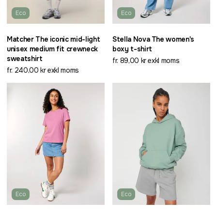
Eco
Eco
Matcher The iconic mid-light
Stella Nova The women's
unisex medium fit crewneck
boxy t-shirt
sweatshirt
fr. 89,00 kr exkl moms
fr. 240,00 kr exkl moms
Eco
Eco