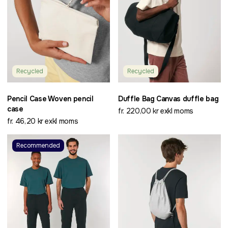
Recycled
Recycled
Pencil Case Woven pencil
Duffle Bag Canvas duffle bag
case
fr. 220,00 kr exkl moms
fr. 46,20 kr exkl moms
Recommended