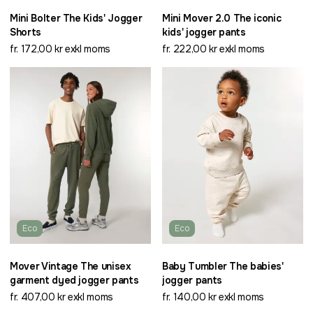
Mini Bolter The Kids' Jogger
Mini Mover 2.0 The iconic
Shorts
kids' jogger pants
fr. 172,00 kr exkl moms
fr. 222,00 kr exkl moms
Eco
Eco
Mover Vintage The unisex
Baby Tumbler The babies'
garment dyed jogger pants
jogger pants
fr. 407,00 kr exkl moms
fr. 140,00 kr exkl moms