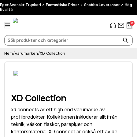
Eget Svenskt Tryckeri ✓ Fantastiska Priser ✓ Snabba Leveranser ✓ Hög
Kvalité
0
Hem
/
Varumärken
/
XD Collection
XD Collection
xd connects är ett high end varumärke av
profilprodukter. Kollektionen inkluderar allt ifrån
teknik, väskor, flaskor, paraplyer och
kontorsmaterial. XD connect är också ett av de