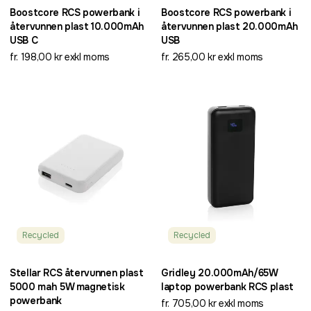
Boostcore RCS powerbank i
Boostcore RCS powerbank i
återvunnen plast 10.000mAh
återvunnen plast 20.000mAh
USB C
USB
fr. 198,00 kr exkl moms
fr. 265,00 kr exkl moms
Recycled
Recycled
Stellar RCS återvunnen plast
Gridley 20.000mAh/65W
5000 mah 5W magnetisk
laptop powerbank RCS plast
powerbank
fr. 705,00 kr exkl moms