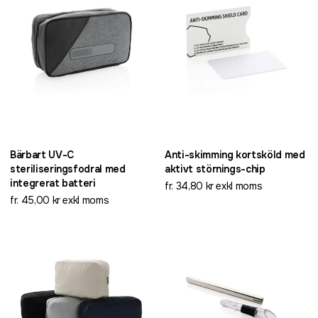
Bärbart UV-C
Anti-skimming kortsköld med
steriliseringsfodral med
aktivt störnings-chip
integrerat batteri
fr. 34,80 kr exkl moms
fr. 45,00 kr exkl moms