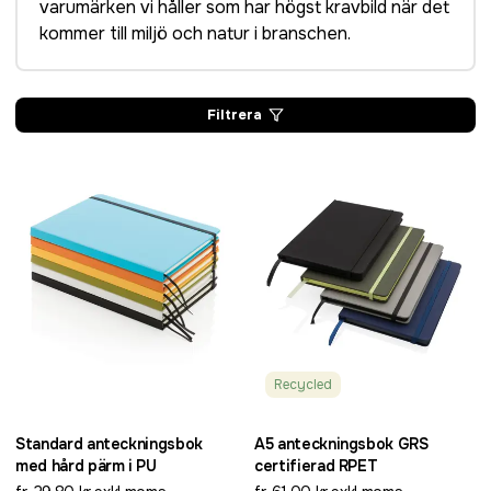
varumärken vi håller som har högst kravbild när det
kommer till miljö och natur i branschen.
Filtrera
Recycled
Standard anteckningsbok
A5 anteckningsbok GRS
med hård pärm i PU
certifierad RPET