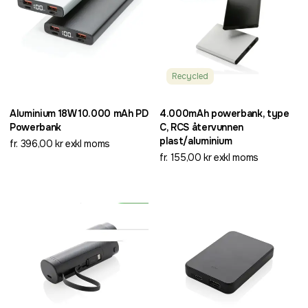
Recycled
Aluminium 18W 10.000 mAh PD
4.000mAh powerbank, type
Powerbank
C, RCS återvunnen
plast/aluminium
fr. 396,00 kr exkl moms
fr. 155,00 kr exkl moms