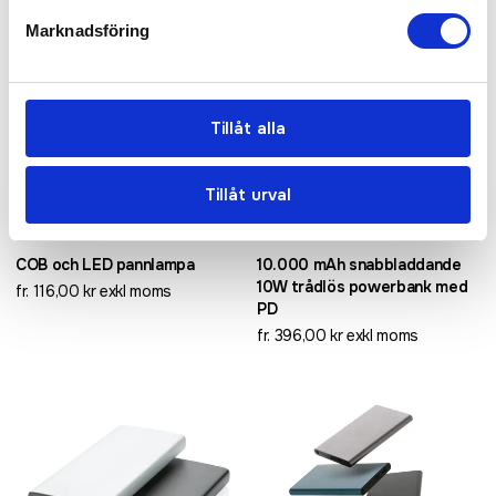
Marknadsföring
Tillåt alla
Tillåt urval
COB och LED pannlampa
10.000 mAh snabbladdande
10W trådlös powerbank med
fr. 116,00 kr exkl moms
PD
fr. 396,00 kr exkl moms