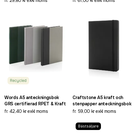
fr. 29,80 kr exkl moms
fr. 61,00 kr exkl moms
Recycled
Words A5 anteckningsbok
Craftstone A5 kraft och
GRS certifierad RPET & Kraft
stenpapper anteckningsbok
fr. 42,40 kr exkl moms
fr. 59,00 kr exkl moms
Bästsäljare