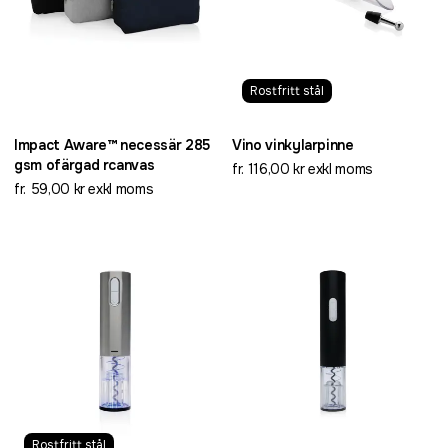
Rostfritt stål
Impact Aware™ necessär 285
Vino vinkylarpinne
gsm ofärgad rcanvas
fr. 116,00 kr exkl moms
fr. 59,00 kr exkl moms
Rostfritt stål