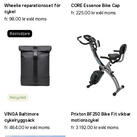
Wheelie reparationsset för
CORE Essence Bike Cap
cykel
fr. 225,00 kr exkl moms
fr. 98,00 kr exkl moms
Bästsäljare
Recycled
VINGA Baltimore
Prixton BF250 Bike Fit vikbar
cykelryggsäck
motionscykel
fr. 464,00 kr exkl moms
fr. 3 192,00 kr exkl moms