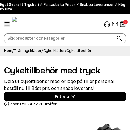
Eget Svenskt Tryckeri ✓ Fantastiska Priser ✓ Snabba Leveranser ✓ Hög
Kvalité
0
Hem
/
Träningskläder
/
Cykelkläder
/
Cykeltillbehör
Cykeltillbehör med tryck
Dela ut cykeltillbehör med er logo på till er personal,
beställ nu till Bäst pris och snabb leverans!
Filtrera
Visar 1 till 24 av 28 träffar