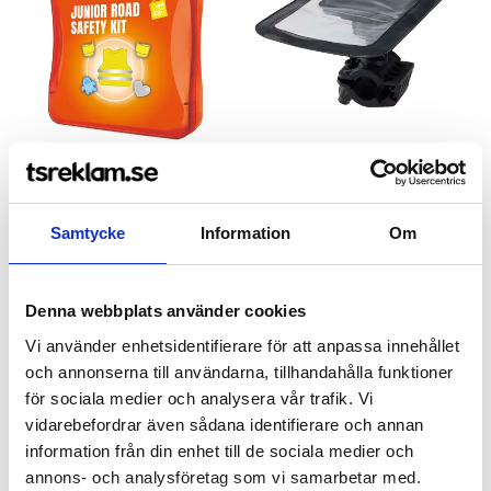
MyKit Safety Junior
Clutcha universalhållare för
telefon
fr. 189,00 kr exkl moms
Samtycke
Information
Om
fr. 48,40 kr exkl moms
Denna webbplats använder cookies
Vi använder enhetsidentifierare för att anpassa innehållet
och annonserna till användarna, tillhandahålla funktioner
för sociala medier och analysera vår trafik. Vi
vidarebefordrar även sådana identifierare och annan
information från din enhet till de sociala medier och
annons- och analysföretag som vi samarbetar med.