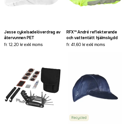
Jesse cykelsadelöverdrag av
RFX™ André reflekterande
återvunnen PET
och vattentätt hjälmskydd
fr. 12,20 kr exkl moms
fr. 41,60 kr exkl moms
Recycled