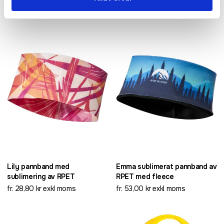
fr. 13,80 kr exkl moms
fr. 49,60 kr exkl moms
Lily pannband med
Emma sublimerat pannband av
sublimering av RPET
RPET med fleece
fr. 28,80 kr exkl moms
fr. 53,00 kr exkl moms