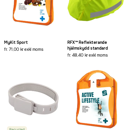
MyKit Sport
RFX™ Reflekterande
hjälmskydd standard
fr. 71,00 kr exkl moms
fr. 48,40 kr exkl moms
Recycled