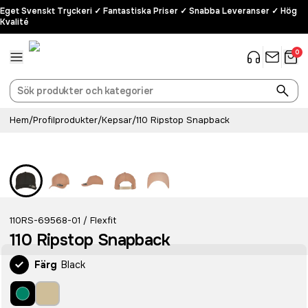
Eget Svenskt Tryckeri ✓ Fantastiska Priser ✓ Snabba Leveranser ✓ Hög
Kvalité
0
Hem
/
Profilprodukter
/
Kepsar
/
110 Ripstop Snapback
110RS-69568-01
Flexfit
/
110 Ripstop Snapback
Färg
Black