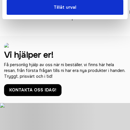
Tillåt urval
Low Profile Vintage Cap
Original 5 Panel
Cap
Vi hjälper er!
Få personlig hjälp av oss när ni beställer, vi finns här hela
resan, från första frågan tills ni har era nya produkter i handen.
Tryggt, prisvärt och i tid!
KONTAKTA OSS IDAG!